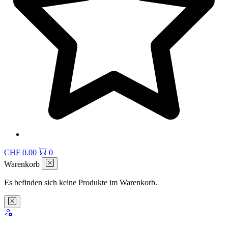
CHF
0.00
0
Warenkorb
Es befinden sich keine Produkte im Warenkorb.