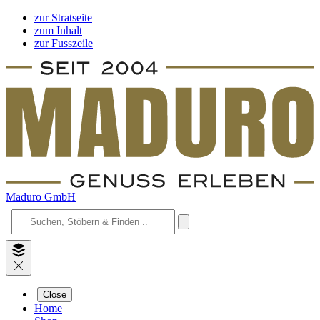
zur Stratseite
zum Inhalt
zur Fusszeile
Maduro GmbH
Close
Home