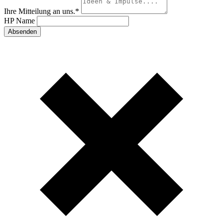
Ihre Mitteilung an uns.
*
HP Name
Absenden