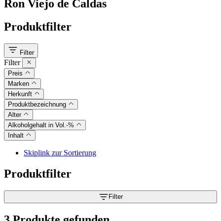
Ron Viejo de Caldas
Produktfilter
Filter
Filter
Preis
Marken
Herkunft
Produktbezeichnung
Alter
Alkoholgehalt in Vol.-%
Inhalt
Skiplink zur Sortierung
Produktfilter
Filter
3 Produkte gefunden