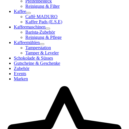
Pfeifenbesteck
Reinigung & Filter
Kaffee
Caffè MADURO
Kaffee Pads (E.S.E)
Kaffeemaschinen
Barista-Zubehör
Reinigung & Pflege
Kaffeemühlen
Tamperstation
Tamper & Leveler
Schokolade & Süsses
Gutscheine & Geschenke
Zubehör
Events
Marken