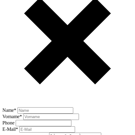
Name
*
Vorname
*
Phone
E-Mail
*