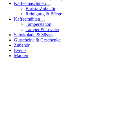
Kaffeemaschinen
Barista-Zubehör
Reinigung & Pflege
Kaffeemühlen
Tamperstation
Tamper & Leveler
Schokolade & Süsses
Gutscheine & Geschenke
Zubehör
Events
Marken