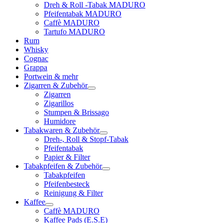
Dreh & Roll -Tabak MADURO
Pfeifentabak MADURO
Caffè MADURO
Tartufo MADURO
Rum
Whisky
Cognac
Grappa
Portwein & mehr
Zigarren & Zubehör
Zigarren
Zigarillos
Stumpen & Brissago
Humidore
Tabakwaren & Zubehör
Dreh-, Roll & Stopf-Tabak
Pfeifentabak
Papier & Filter
Tabakpfeifen & Zubehör
Tabakpfeifen
Pfeifenbesteck
Reinigung & Filter
Kaffee
Caffè MADURO
Kaffee Pads (E.S.E)