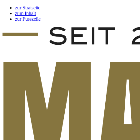
zur Stratseite
zum Inhalt
zur Fusszeile