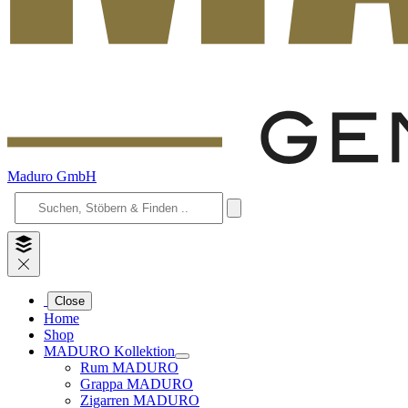
Maduro GmbH
Close
Home
Shop
MADURO Kollektion
Rum MADURO
Grappa MADURO
Zigarren MADURO