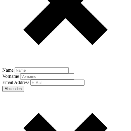
Name
Vorname
Email Address