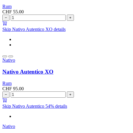
Rum
CHF
55.00
−
+
Skip Nativo Autentico XO details
Nativo
Nativo Autentico XO
Rum
CHF
95.00
−
+
Skip Nativo Autentico 54% details
Nativo