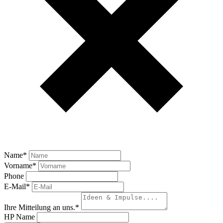
Name
*
Vorname
*
Phone
E-Mail
*
Ihre Mitteilung an uns.
*
HP Name