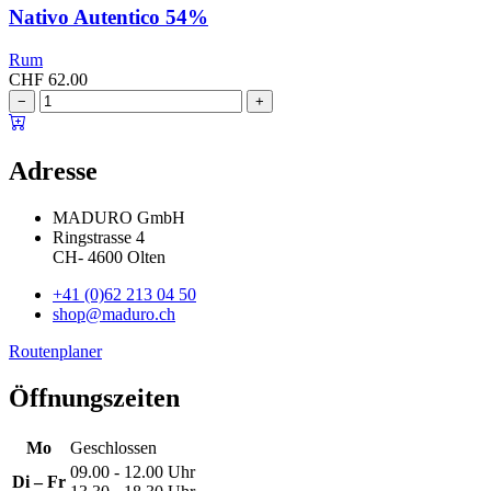
Nativo Autentico 54%
Rum
CHF
62.00
−
+
Adresse
MADURO GmbH
Ringstrasse 4
CH
-
4600
Olten
+41 (0)62 213 04 50
shop@maduro.ch
Routenplaner
Öffnungszeiten
Mo
Geschlossen
09.00 - 12.00 Uhr
Di – Fr