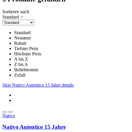
Sortieren nach
Standard
Standard
Neustem
Rabatt
Tiefster Preis
Höchster Preis
A bis Z
Z bis A
Beliebtestem
Zufall
Skip Nativo Autentico 15 Jahre details
Nativo
Nativo Autentico 15 Jahre