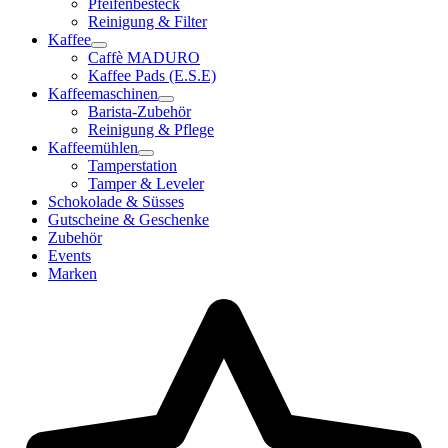
Pfeifenbesteck
Reinigung & Filter
Kaffee
Caffè MADURO
Kaffee Pads (E.S.E)
Kaffeemaschinen
Barista-Zubehör
Reinigung & Pflege
Kaffeemühlen
Tamperstation
Tamper & Leveler
Schokolade & Süsses
Gutscheine & Geschenke
Zubehör
Events
Marken