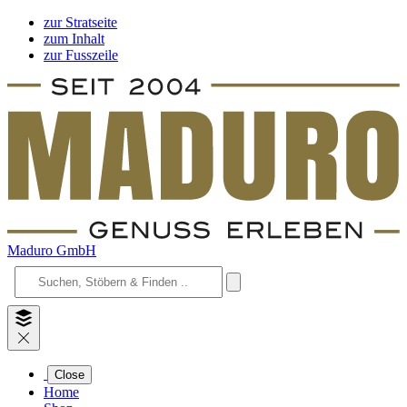
zur Stratseite
zum Inhalt
zur Fusszeile
Maduro GmbH
Close
Home