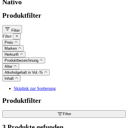
Nativo
Produktfilter
Filter
Filter
Preis
Marken
Herkunft
Produktbezeichnung
Alter
Alkoholgehalt in Vol.-%
Inhalt
Skiplink zur Sortierung
Produktfilter
Filter
3 Produkte gefunden