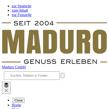
zur Stratseite
zum Inhalt
zur Fusszeile
Maduro GmbH
Close
Home