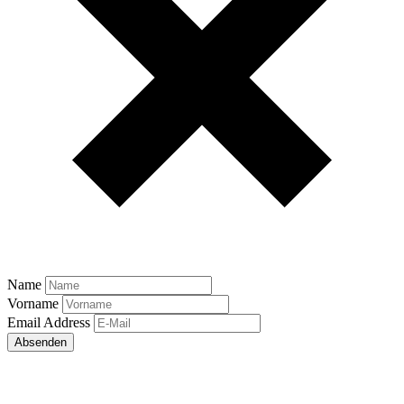
Name
Vorname
Email Address