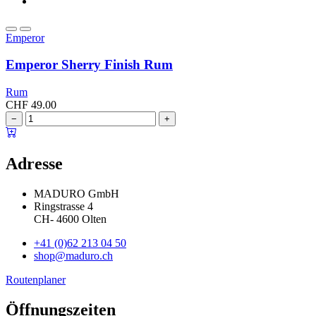
Emperor
Emperor Sherry Finish Rum
Rum
CHF
49.00
−
+
Adresse
MADURO GmbH
Ringstrasse 4
CH
-
4600
Olten
+41 (0)62 213 04 50
shop@maduro.ch
Routenplaner
Öffnungszeiten