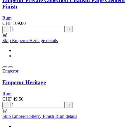
Emperor Private Collection Château Pape Clèment
Finish
Rum
CHF
109.00
−
+
Skip Emperor Heritage details
Emperor
Emperor Heritage
Rum
CHF
49.50
−
+
Skip Emperor Sherry Finish Rum details