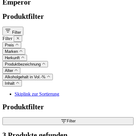
Emperor
Produktfilter
Filter
Filter
Preis
Marken
Herkunft
Produktbezeichnung
Alter
Alkoholgehalt in Vol.-%
Inhalt
Skiplink zur Sortierung
Produktfilter
Filter
3 Produkte gefunden