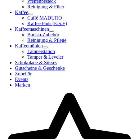
Pfeifenbesteck
Reinigung & Filter
Kaffee
Caffè MADURO
Kaffee Pads (E.S.E)
Kaffeemaschinen
Barista-Zubehör
Reinigung & Pflege
Kaffeemühlen
Tamperstation
Tamper & Leveler
Schokolade & Süsses
Gutscheine & Geschenke
Zubehör
Events
Marken