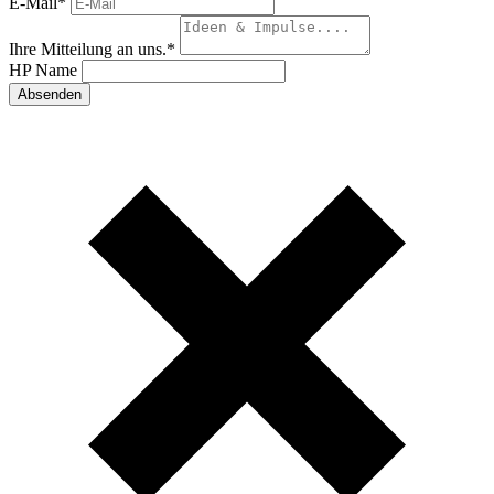
E-Mail
*
Ihre Mitteilung an uns.
*
HP Name
Absenden