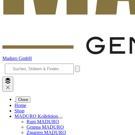
Maduro GmbH
Close
Home
Shop
MADURO Kollektion
Rum MADURO
Grappa MADURO
Zigarren MADURO