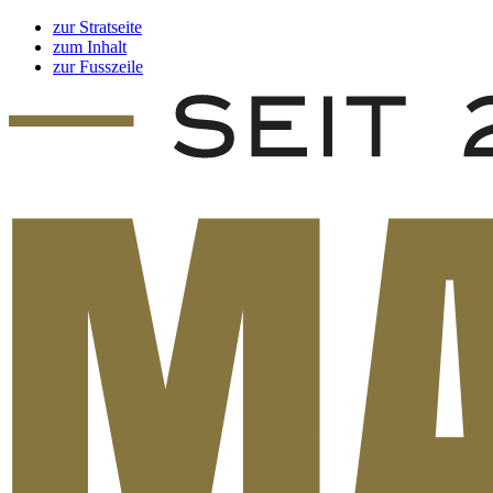
zur Stratseite
zum Inhalt
zur Fusszeile