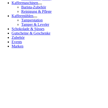
Kaffeemaschinen
Barista-Zubehör
Reinigung & Pflege
Kaffeemühlen
Tamperstation
Tamper & Leveler
Schokolade & Süsses
Gutscheine & Geschenke
Zubehör
Events
Marken