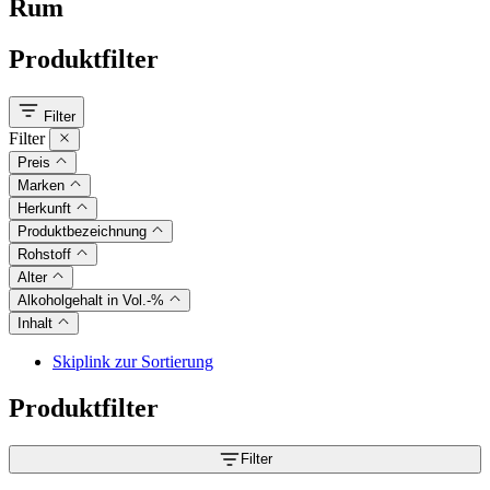
Rum
Produktfilter
Filter
Filter
Preis
Marken
Herkunft
Produktbezeichnung
Rohstoff
Alter
Alkoholgehalt in Vol.-%
Inhalt
Skiplink zur Sortierung
Produktfilter
Filter