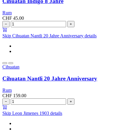
Cihuatan Indigo 8 Jahre
Rum
CHF
45.00
−
+
Skip Cihuatan Nantli 20 Jahre Anniversary details
Cihuatan
Cihuatan Nantli 20 Jahre Anniversary
Rum
CHF
159.00
−
+
Skip Leon Jimenes 1903 details