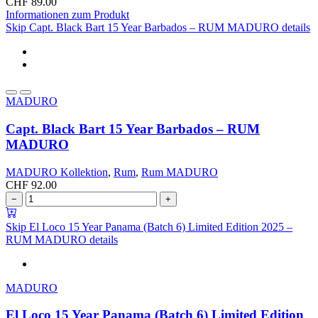
CHF
89.00
Informationen zum Produkt
Skip Capt. Black Bart 15 Year Barbados – RUM MADURO details
MADURO
Capt. Black Bart 15 Year Barbados – RUM
MADURO
MADURO Kollektion
,
Rum
,
Rum MADURO
CHF
92.00
−
+
Skip El Loco 15 Year Panama (Batch 6) Limited Edition 2025 –
RUM MADURO details
MADURO
El Loco 15 Year Panama (Batch 6) Limited Edition