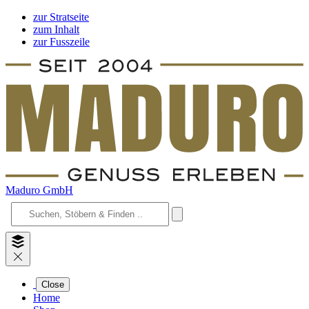
zur Stratseite
zum Inhalt
zur Fusszeile
Maduro GmbH
Close
Home