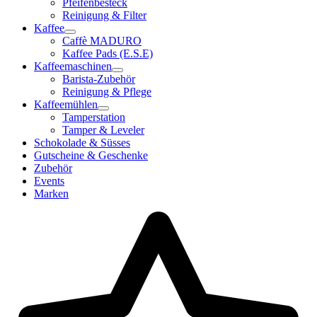
Pfeifenbesteck
Reinigung & Filter
Kaffee
Caffè MADURO
Kaffee Pads (E.S.E)
Kaffeemaschinen
Barista-Zubehör
Reinigung & Pflege
Kaffeemühlen
Tamperstation
Tamper & Leveler
Schokolade & Süsses
Gutscheine & Geschenke
Zubehör
Events
Marken