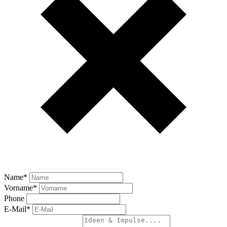
Name
*
Vorname
*
Phone
E-Mail
*