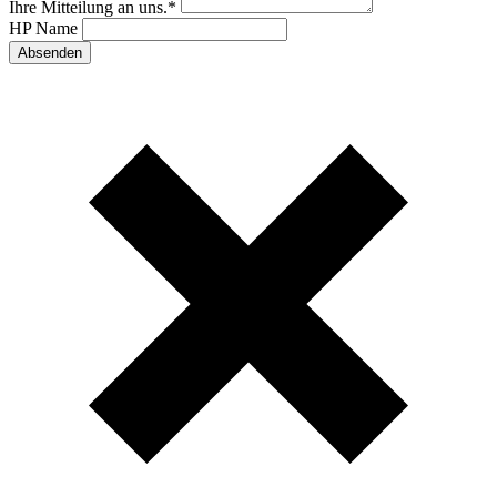
Ihre Mitteilung an uns.
*
HP Name
Absenden