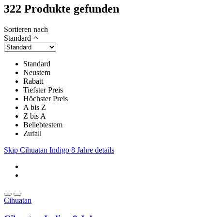
322 Produkte gefunden
Sortieren nach
Standard
Standard
Neustem
Rabatt
Tiefster Preis
Höchster Preis
A bis Z
Z bis A
Beliebtestem
Zufall
Skip Cihuatan Indigo 8 Jahre details
Cihuatan