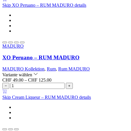
Skip XO Peruano – RUM MADURO details
MADURO
XO Peruano – RUM MADURO
MADURO Kollektion
,
Rum
,
Rum MADURO
Variante wählen
CHF
49.00
–
CHF
125.00
−
+
Skip Cream Liqueur – RUM MADURO details