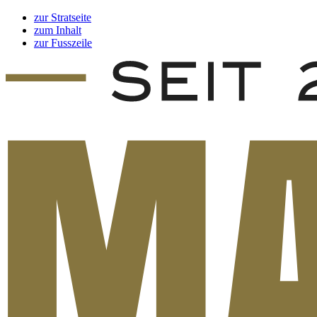
zur Stratseite
zum Inhalt
zur Fusszeile