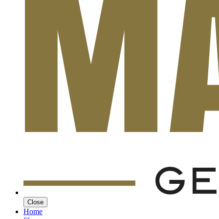
Close
Home