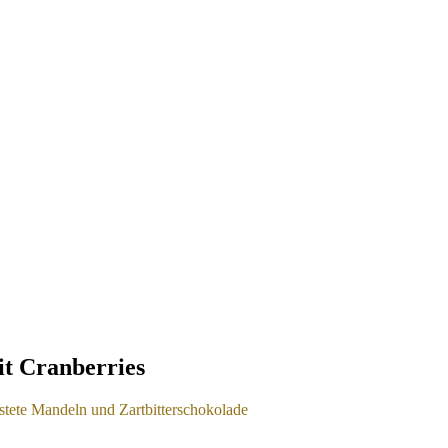
it Cranberries
tete Mandeln und Zartbitterschokolade