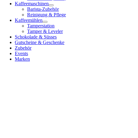
Kaffeemaschinen
Barista-Zubehör
Reinigung & Pflege
Kaffeemühlen
Tamperstation
Tamper & Leveler
Schokolade & Süsses
Gutscheine & Geschenke
Zubehör
Events
Marken