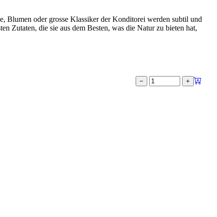
ze, Blumen oder grosse Klassiker der Konditorei werden subtil und
n Zutaten, die sie aus dem Besten, was die Natur zu bieten hat,
−
+