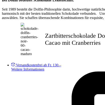
Bei Dolfin bedeutet Schokolade Leidenschaft.
Seit 1989 besteht die Dolfin-Philosophie darin, hochwertige natürli
harmonisch mit der besten traditionellen Schokolade verbunden. Unse
auswählen. Sie schaffen überraschende Kombinationen für exquisite,
Zartbitterschokolade D
Cacao mit Cranberries
Versandkostenfrei ab Fr. 130.–
Weitere Informationen