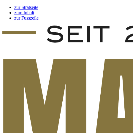
zur Stratseite
zum Inhalt
zur Fusszeile