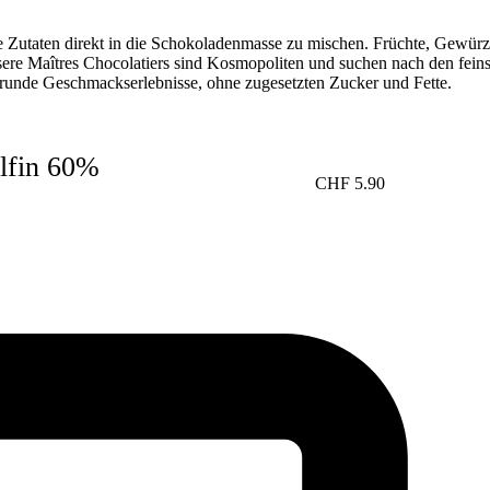
che Zutaten direkt in die Schokoladenmasse zu mischen. Früchte, Gewür
re Maîtres Chocolatiers sind Kosmopoliten und suchen nach den feinste
 runde Geschmackserlebnisse, ohne zugesetzten Zucker und Fette.
olfin 60%
CHF
5.90