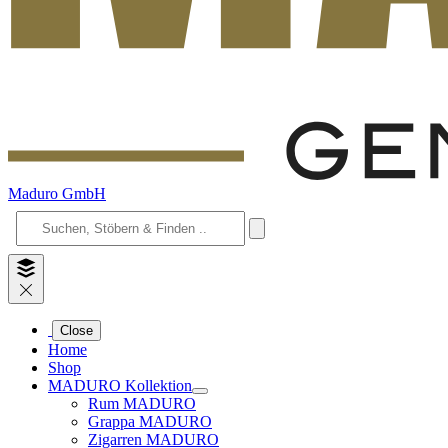
Maduro GmbH
Close
Home
Shop
MADURO Kollektion
Rum MADURO
Grappa MADURO
Zigarren MADURO