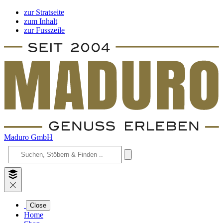
zur Stratseite
zum Inhalt
zur Fusszeile
Maduro GmbH
Close
Home