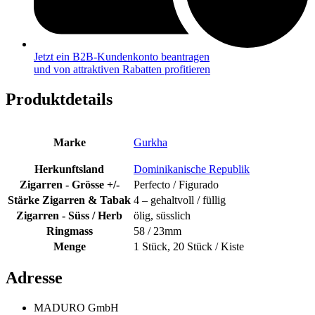
Jetzt ein B2B-Kundenkonto beantragen
und von attraktiven Rabatten profitieren
Produktdetails
Marke
Gurkha
Herkunftsland
Dominikanische Republik
Zigarren - Grösse +/-
Perfecto / Figurado
Stärke Zigarren & Tabak
4 – gehaltvoll / füllig
Zigarren - Süss / Herb
ölig, süsslich
Ringmass
58 / 23mm
Menge
1 Stück, 20 Stück / Kiste
Adresse
MADURO GmbH