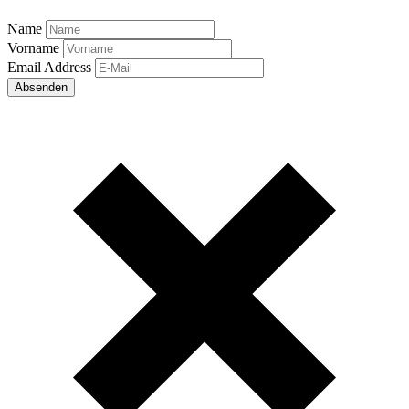
Name
Vorname
Email Address