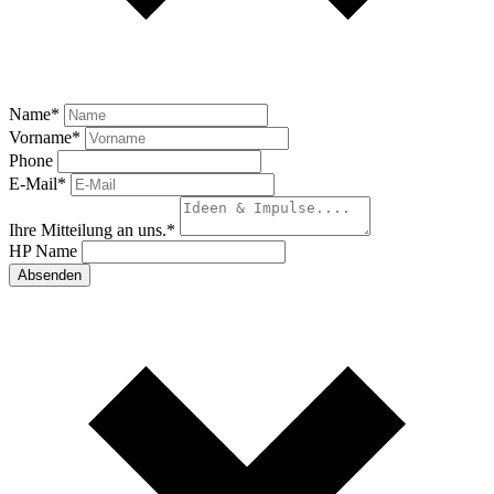
Name
*
Vorname
*
Phone
E-Mail
*
Ihre Mitteilung an uns.
*
HP Name
Absenden