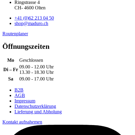
Ringstrasse 4
CH
-
4600
Olten
+41 (0)62 213 04 50
shop@maduro.ch
Routenplaner
Öffnungszeiten
Mo
Geschlossen
09.00 - 12.00 Uhr
Di – Fr
13.30 - 18.30 Uhr
Sa
09.00 - 17.00 Uhr
B2B
AGB
Impressum
Datenschutzerklärung
Lieferung und Abholung
Kontakt aufnahemen