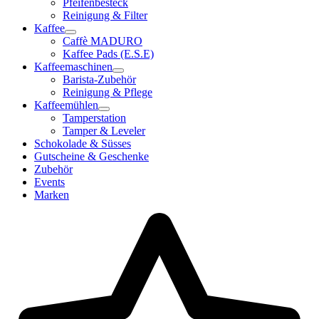
Pfeifenbesteck
Reinigung & Filter
Kaffee
Caffè MADURO
Kaffee Pads (E.S.E)
Kaffeemaschinen
Barista-Zubehör
Reinigung & Pflege
Kaffeemühlen
Tamperstation
Tamper & Leveler
Schokolade & Süsses
Gutscheine & Geschenke
Zubehör
Events
Marken