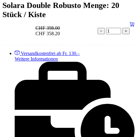
Solara Double Robusto Menge: 20
Stück / Kiste
CHF
398.00
−
+
CHF
358.20
Versandkostenfrei ab Fr. 130.–
Weitere Informationen