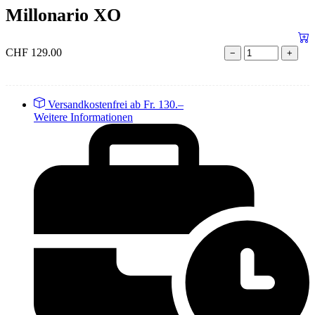
Millonario XO
CHF
129.00
−
+
Versandkostenfrei ab Fr. 130.–
Weitere Informationen