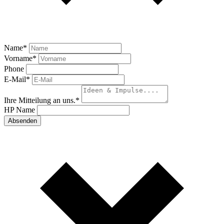
Name
*
Vorname
*
Phone
E-Mail
*
Ihre Mitteilung an uns.
*
HP Name
Absenden