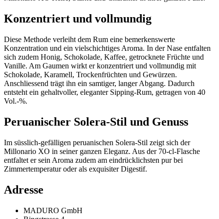
Konzentriert und vollmundig
Diese Methode verleiht dem Rum eine bemerkenswerte
Konzentration und ein vielschichtiges Aroma. In der Nase entfalten
sich zudem Honig, Schokolade, Kaffee, getrocknete Früchte und
Vanille. Am Gaumen wirkt er konzentriert und vollmundig mit
Schokolade, Karamell, Trockenfrüchten und Gewürzen.
Anschliessend trägt ihn ein samtiger, langer Abgang. Dadurch
entsteht ein gehaltvoller, eleganter Sipping-Rum, getragen von 40
Vol.-%.
Peruanischer Solera-Stil und Genuss
Im süsslich-gefälligen peruanischen Solera-Stil zeigt sich der
Millonario XO in seiner ganzen Eleganz. Aus der 70-cl-Flasche
entfaltet er sein Aroma zudem am eindrücklichsten pur bei
Zimmertemperatur oder als exquisiter Digestif.
Adresse
MADURO GmbH