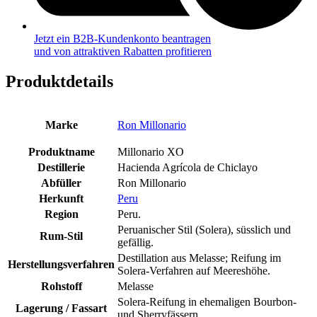
Jetzt ein B2B-Kundenkonto beantragen
und von attraktiven Rabatten profitieren
Produktdetails
Marke
Ron Millonario
Produktname
Millonario XO
Destillerie
Hacienda Agrícola de Chiclayo
Abfüller
Ron Millonario
Herkunft
Peru
Region
Peru.
Peruanischer Stil (Solera), süsslich und
Rum-Stil
gefällig.
Destillation aus Melasse; Reifung im
Herstellungsverfahren
Solera-Verfahren auf Meereshöhe.
Rohstoff
Melasse
Solera-Reifung in ehemaligen Bourbon-
Lagerung / Fassart
und Sherryfässern.