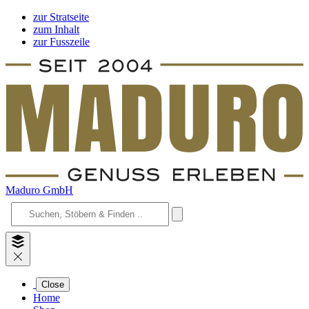
zur Stratseite
zum Inhalt
zur Fusszeile
Maduro GmbH
Close
Home