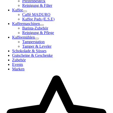
Pfeifenbesteck
Reinigung & Filter
Kaffee
Caffè MADURO
Kaffee Pads (E.S.E)
Kaffeemaschinen
Barista-Zubehör
Reinigung & Pflege
Kaffeemühlen
Tamperstation
Tamper & Leveler
Schokolade & Süsses
Gutscheine & Geschenke
Zubehör
Events
Marken