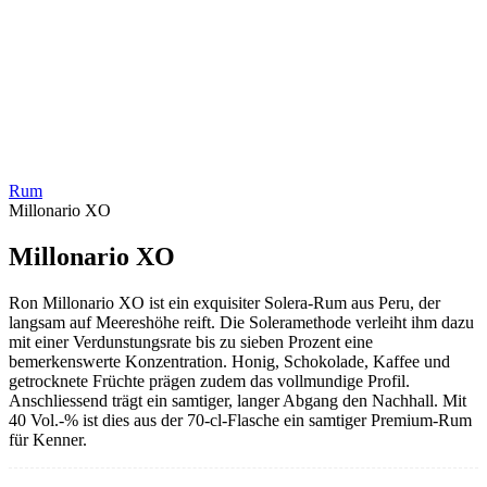
Rum
Millonario XO
Millonario XO
Ron Millonario XO ist ein exquisiter Solera-Rum aus Peru, der
langsam auf Meereshöhe reift. Die Soleramethode verleiht ihm dazu
mit einer Verdunstungsrate bis zu sieben Prozent eine
bemerkenswerte Konzentration. Honig, Schokolade, Kaffee und
getrocknete Früchte prägen zudem das vollmundige Profil.
Anschliessend trägt ein samtiger, langer Abgang den Nachhall. Mit
40 Vol.-% ist dies aus der 70-cl-Flasche ein samtiger Premium-Rum
für Kenner.