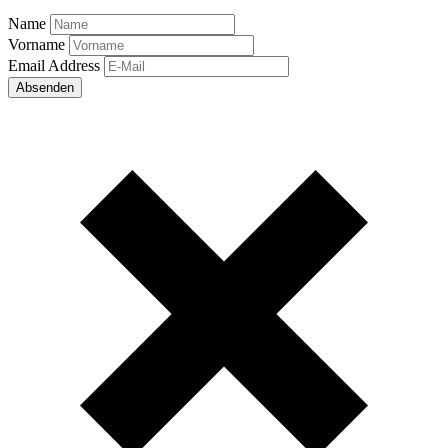
Name
Vorname
Email Address