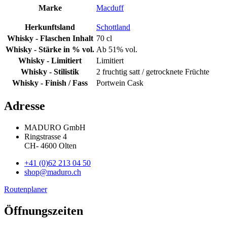
Marke
Macduff
Herkunftsland
Schottland
Whisky - Flaschen Inhalt
70 cl
Whisky - Stärke in % vol.
Ab 51% vol.
Whisky - Limitiert
Limitiert
Whisky - Stilistik
2 fruchtig satt / getrocknete Früchte
Whisky - Finish / Fass
Portwein Cask
Adresse
MADURO GmbH
Ringstrasse 4
CH
-
4600
Olten
+41 (0)62 213 04 50
shop@maduro.ch
Routenplaner
Öffnungszeiten