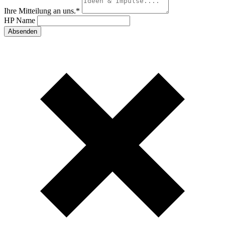
Ihre Mitteilung an uns.
*
HP Name
Absenden