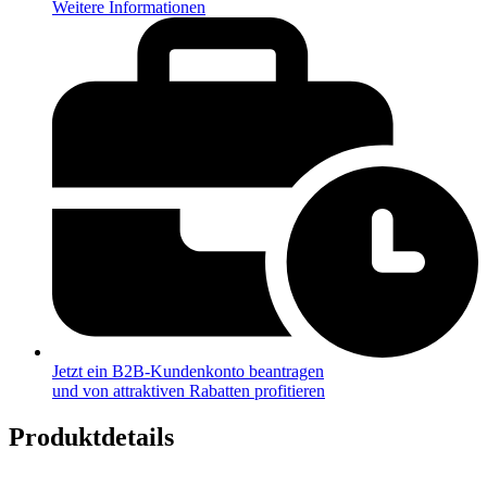
Weitere Informationen
Jetzt ein B2B-Kundenkonto beantragen
und von attraktiven Rabatten profitieren
Produktdetails