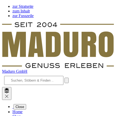
zur Stratseite
zum Inhalt
zur Fusszeile
Maduro GmbH
Close
Home