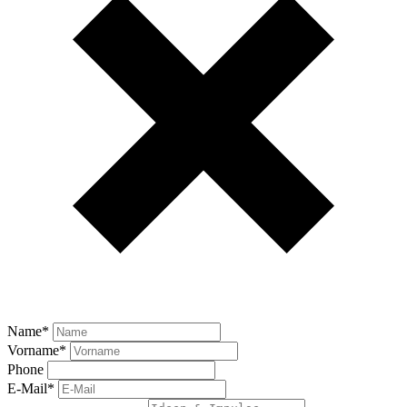
Name
*
Vorname
*
Phone
E-Mail
*