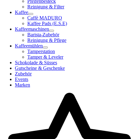
Pfeifenbesteck
Reinigung & Filter
Kaffee
Caffè MADURO
Kaffee Pads (E.S.E)
Kaffeemaschinen
Barista-Zubehör
Reinigung & Pflege
Kaffeemühlen
Tamperstation
Tamper & Leveler
Schokolade & Süsses
Gutscheine & Geschenke
Zubehör
Events
Marken