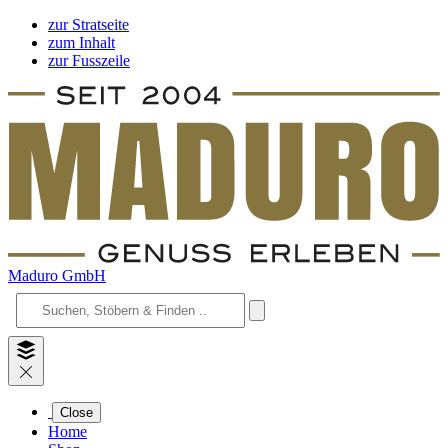
zur Stratseite
zum Inhalt
zur Fusszeile
Maduro GmbH
Close
Home