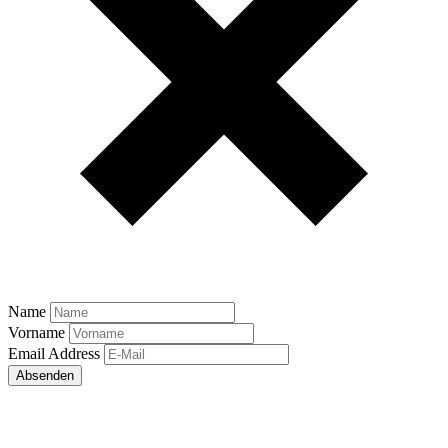
Name
Vorname
Email Address