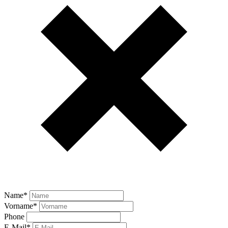
Name
*
Vorname
*
Phone
E-Mail
*