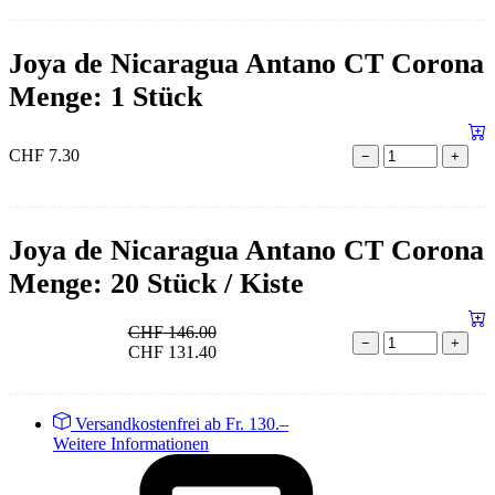
Joya de Nicaragua Antano CT Corona
Menge: 1 Stück
CHF
7.30
−
+
Joya de Nicaragua Antano CT Corona
Menge: 20 Stück / Kiste
CHF
146.00
−
+
CHF
131.40
Versandkostenfrei ab Fr. 130.–
Weitere Informationen