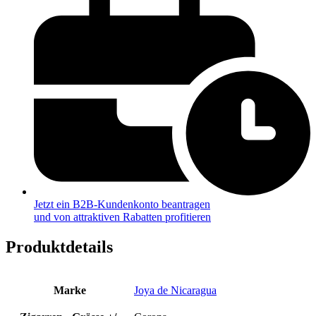
Jetzt ein B2B-Kundenkonto beantragen
und von attraktiven Rabatten profitieren
Produktdetails
Marke
Joya de Nicaragua