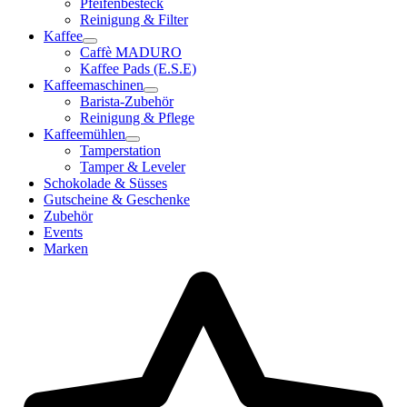
Pfeifenbesteck
Reinigung & Filter
Kaffee
Caffè MADURO
Kaffee Pads (E.S.E)
Kaffeemaschinen
Barista-Zubehör
Reinigung & Pflege
Kaffeemühlen
Tamperstation
Tamper & Leveler
Schokolade & Süsses
Gutscheine & Geschenke
Zubehör
Events
Marken