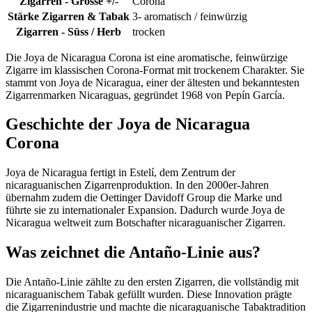
Zigarren - Grösse +/-
Corona
Stärke Zigarren & Tabak
3- aromatisch / feinwürzig
Zigarren - Süss / Herb
trocken
Die Joya de Nicaragua Corona ist eine aromatische, feinwürzige
Zigarre im klassischen Corona-Format mit trockenem Charakter. Sie
stammt von Joya de Nicaragua, einer der ältesten und bekanntesten
Zigarrenmarken Nicaraguas, gegründet 1968 von Pepín García.
Geschichte der Joya de Nicaragua
Corona
Joya de Nicaragua fertigt in Estelí, dem Zentrum der
nicaraguanischen Zigarrenproduktion. In den 2000er-Jahren
übernahm zudem die Oettinger Davidoff Group die Marke und
führte sie zu internationaler Expansion. Dadurch wurde Joya de
Nicaragua weltweit zum Botschafter nicaraguanischer Zigarren.
Was zeichnet die Antaño-Linie aus?
Die Antaño-Linie zählte zu den ersten Zigarren, die vollständig mit
nicaraguanischem Tabak gefüllt wurden. Diese Innovation prägte
die Zigarrenindustrie und machte die nicaraguanische Tabaktradition