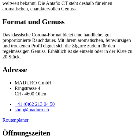
weltweit bekannt. Die Antaño CT steht deshalb für einen
aromatischen, charaktervollen Genuss.
Format und Genuss
Das klassische Corona-Format bietet eine handliche, gut
proportionierte Rauchdauer. Mit ihrem aromatischen, feinwürzigen
und trockenen Profil eignet sich die Zigarre zudem für den
regelmässigen Genuss. Erhältlich ist sie einzeln oder in der Kiste zu
20 Stück.
Adresse
MADURO GmbH
Ringstrasse 4
CH
-
4600
Olten
+41 (0)62 213 04 50
shop@maduro.ch
Routenplaner
Öffnungszeiten