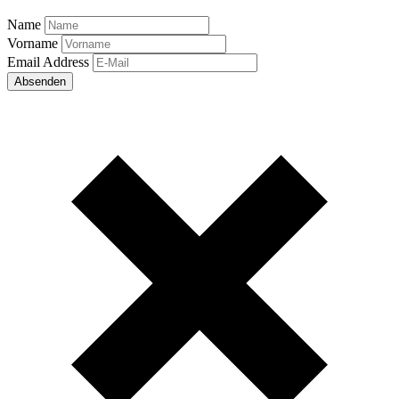
Name
Vorname
Email Address