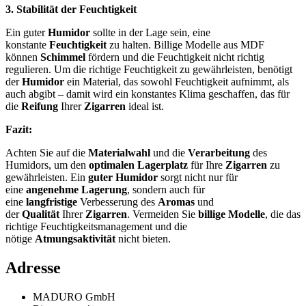
3. Stabilität der Feuchtigkeit
Ein guter
Humidor
sollte in der Lage sein, eine
konstante
Feuchtigkeit
zu halten. Billige Modelle aus MDF
können
Schimmel
fördern und die Feuchtigkeit nicht richtig
regulieren. Um die richtige Feuchtigkeit zu gewährleisten, benötigt
der
Humidor
ein Material, das sowohl Feuchtigkeit aufnimmt, als
auch abgibt – damit wird ein konstantes Klima geschaffen, das für
die
Reifung
Ihrer
Zigarren
ideal ist.
Fazit:
Achten Sie auf die
Materialwahl
und die
Verarbeitung
des
Humidors, um den
optimalen Lagerplatz
für Ihre
Zigarren
zu
gewährleisten. Ein
guter Humidor
sorgt nicht nur für
eine
angenehme Lagerung
, sondern auch für
eine
langfristige
Verbesserung des
Aromas
und
der
Qualität
Ihrer
Zigarren
. Vermeiden Sie
billige Modelle
, die das
richtige Feuchtigkeitsmanagement und die
nötige
Atmungsaktivität
nicht bieten.
Adresse
MADURO GmbH