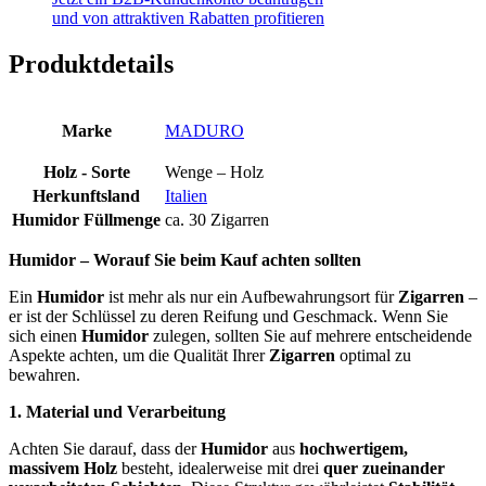
und von attraktiven Rabatten profitieren
Produktdetails
Marke
MADURO
Holz - Sorte
Wenge – Holz
Herkunftsland
Italien
Humidor Füllmenge
ca. 30 Zigarren
Humidor – Worauf Sie beim Kauf achten sollten
Ein
Humidor
ist mehr als nur ein Aufbewahrungsort für
Zigarren
–
er ist der Schlüssel zu deren Reifung und Geschmack. Wenn Sie
sich einen
Humidor
zulegen, sollten Sie auf mehrere entscheidende
Aspekte achten, um die Qualität Ihrer
Zigarren
optimal zu
bewahren.
1. Material und Verarbeitung
Achten Sie darauf, dass der
Humidor
aus
hochwertigem,
massivem Holz
besteht, idealerweise mit drei
quer zueinander