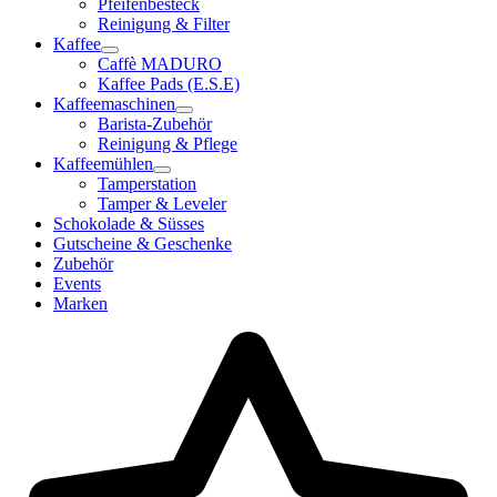
Pfeifenbesteck
Reinigung & Filter
Kaffee
Caffè MADURO
Kaffee Pads (E.S.E)
Kaffeemaschinen
Barista-Zubehör
Reinigung & Pflege
Kaffeemühlen
Tamperstation
Tamper & Leveler
Schokolade & Süsses
Gutscheine & Geschenke
Zubehör
Events
Marken