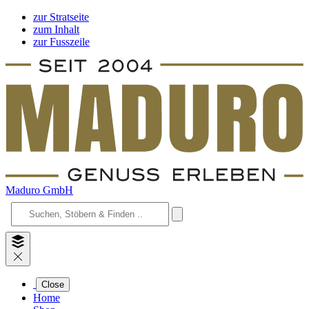
zur Stratseite
zum Inhalt
zur Fusszeile
Maduro GmbH
Close
Home