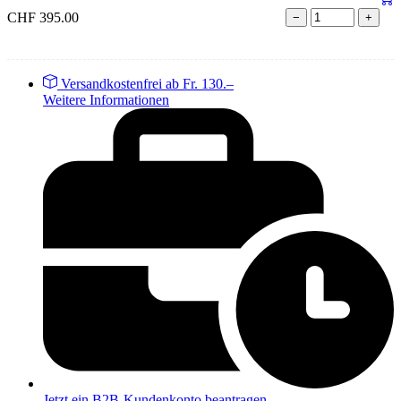
CHF
395.00
−
+
Versandkostenfrei ab Fr. 130.–
Weitere Informationen
Jetzt ein B2B-Kundenkonto beantragen