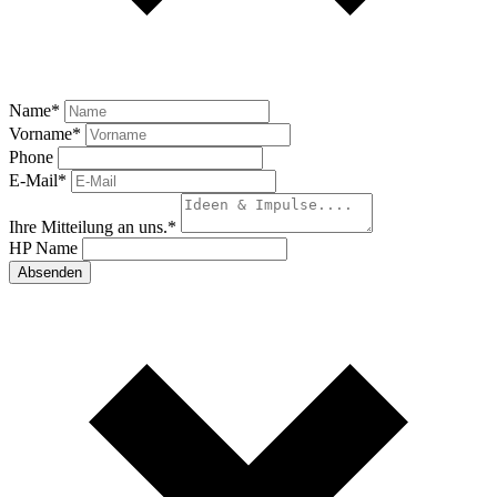
Name
*
Vorname
*
Phone
E-Mail
*
Ihre Mitteilung an uns.
*
HP Name
Absenden