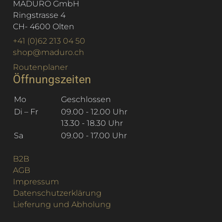
MADURO GmbH
Ringstrasse 4
CH
-
4600
Olten
+41 (0)62 213 04 50
shop@maduro.ch
Routenplaner
Öffnungszeiten
Mo
Geschlossen
Di – Fr
09.00 - 12.00 Uhr
13.30 - 18.30 Uhr
Sa
09.00 - 17.00 Uhr
B2B
AGB
Impressum
Datenschutzerklärung
Lieferung und Abholung