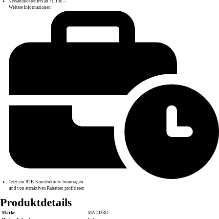
Versandkostenfrei ab Fr. 130.–
Weitere Informationen
Jetzt ein B2B-Kundenkonto beantragen
und von attraktiven Rabatten profitieren
Produktdetails
Marke
MADURO