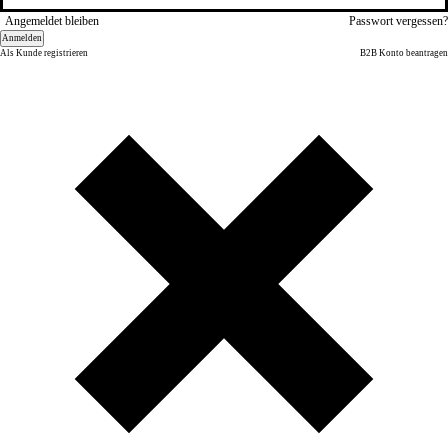
Angemeldet bleiben
Passwort vergessen?
Anmelden
Als Kunde registrieren
B2B Konto beantragen