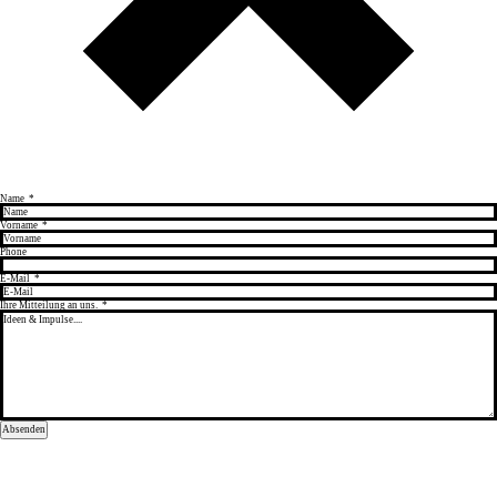
Name
*
Vorname
*
Phone
E-Mail
*
Ihre Mitteilung an uns.
*
Absenden