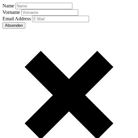
Name
Vorname
Email Address