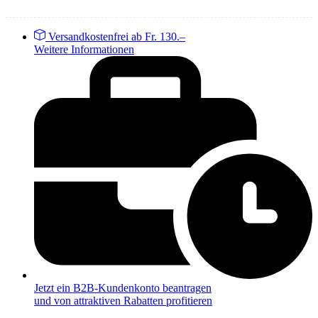
Versandkostenfrei ab Fr. 130.–
Weitere Informationen
Jetzt ein B2B-Kundenkonto beantragen
und von attraktiven Rabatten profitieren