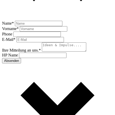
Name
*
Vorname
*
Phone
E-Mail
*
Ihre Mitteilung an uns.
*
HP Name
Absenden