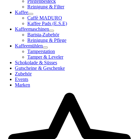
Pfeifenbesteck
Reinigung & Filter
Kaffee
Caffè MADURO
Kaffee Pads (E.S.E)
Kaffeemaschinen
Barista-Zubehör
Reinigung & Pflege
Kaffeemühlen
Tamperstation
Tamper & Leveler
Schokolade & Süsses
Gutscheine & Geschenke
Zubehör
Events
Marken