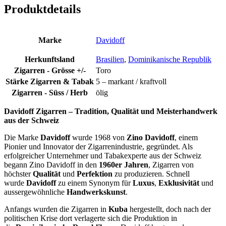
Produktdetails
Marke
Davidoff
Herkunftsland
Brasilien
,
Dominikanische Republik
Zigarren - Grösse +/-
Toro
Stärke Zigarren & Tabak
5 – markant / kraftvoll
Zigarren - Süss / Herb
ölig
Davidoff Zigarren – Tradition, Qualität und Meisterhandwerk
aus der Schweiz
Die Marke
Davidoff
wurde 1968 von
Zino Davidoff
, einem
Pionier und Innovator der Zigarrenindustrie, gegründet. Als
erfolgreicher Unternehmer und Tabakexperte aus der Schweiz
begann Zino Davidoff in den
1960er Jahren
, Zigarren von
höchster
Qualität
und
Perfektion
zu produzieren. Schnell
wurde
Davidoff
zu einem Synonym für
Luxus
,
Exklusivität
und
aussergewöhnliche
Handwerkskunst
.
Anfangs wurden die Zigarren in
Kuba
hergestellt, doch nach der
politischen Krise dort verlagerte sich die Produktion in