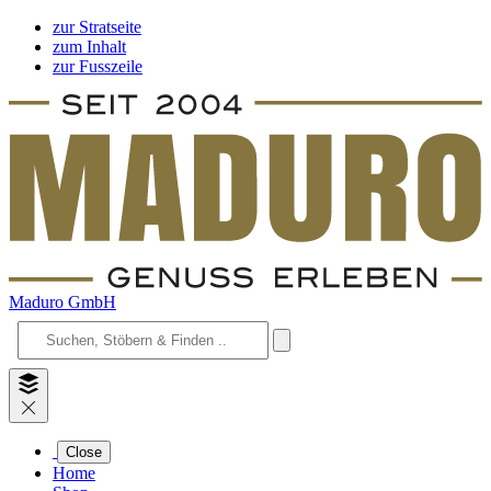
zur Stratseite
zum Inhalt
zur Fusszeile
Maduro GmbH
Close
Home