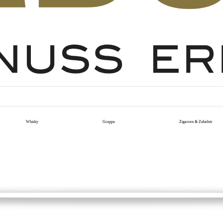
Whisky
Grappa
Zigarren & Zubehör