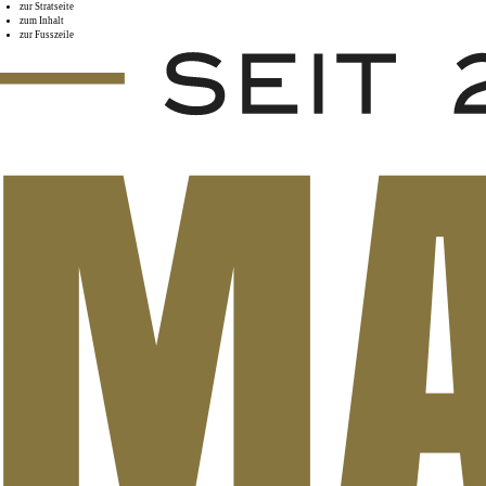
zur Stratseite
zum Inhalt
zur Fusszeile