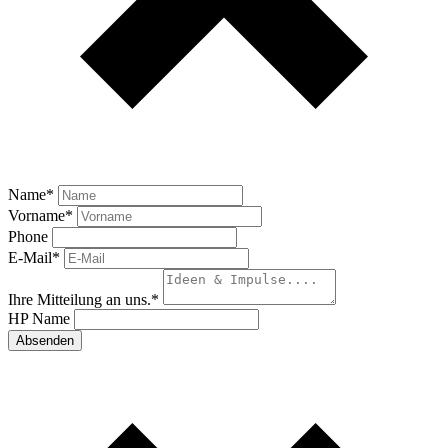
Name
*
Vorname
*
Phone
E-Mail
*
Ihre Mitteilung an uns.
*
HP Name
Absenden