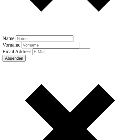
Name
Vorname
Email Address