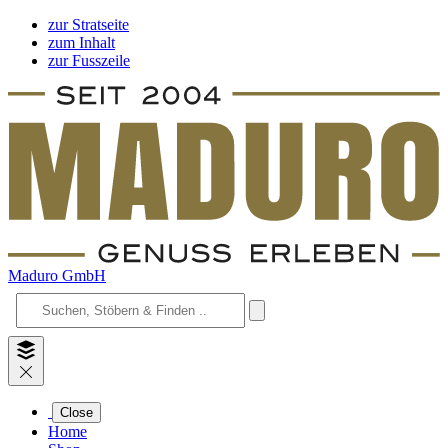
zur Stratseite
zum Inhalt
zur Fusszeile
Maduro GmbH
Close
Home