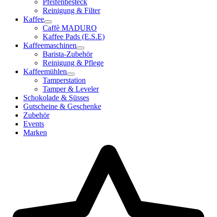
Pfeifenbesteck
Reinigung & Filter
Kaffee
Caffè MADURO
Kaffee Pads (E.S.E)
Kaffeemaschinen
Barista-Zubehör
Reinigung & Pflege
Kaffeemühlen
Tamperstation
Tamper & Leveler
Schokolade & Süsses
Gutscheine & Geschenke
Zubehör
Events
Marken