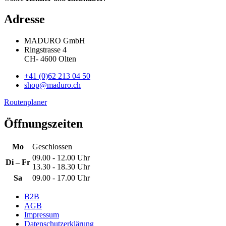
Adresse
MADURO GmbH
Ringstrasse 4
CH
-
4600
Olten
+41 (0)62 213 04 50
shop@maduro.ch
Routenplaner
Öffnungszeiten
Mo
Geschlossen
09.00 - 12.00 Uhr
Di – Fr
13.30 - 18.30 Uhr
Sa
09.00 - 17.00 Uhr
B2B
AGB
Impressum
Datenschutzerklärung