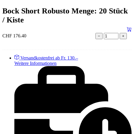
Bock Short Robusto Menge: 20 Stück
/ Kiste
CHF
176.40
−
+
Versandkostenfrei ab Fr. 130.–
Weitere Informationen