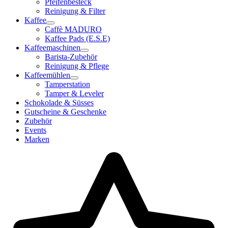
Pfeifenbesteck
Reinigung & Filter
Kaffee
Caffè MADURO
Kaffee Pads (E.S.E)
Kaffeemaschinen
Barista-Zubehör
Reinigung & Pflege
Kaffeemühlen
Tamperstation
Tamper & Leveler
Schokolade & Süsses
Gutscheine & Geschenke
Zubehör
Events
Marken