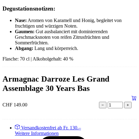
Degustationsnotizen:
Nase:
Aromen von Karamell und Honig, begleitet von
fruchtigen und würzigen Noten.
Gaumen:
Gut ausbalanciert mit dominierenden
Geschmacksnoten von reifen Zitrusfrüchten und
Sommerfrüchten.
Abgang:
Lang und körperreich.
Flasche: 70 cl | Alkoholgehalt: 40 %
Armagnac Darroze Les Grand
Assemblage 30 Years Bas
CHF
149.00
−
+
Versandkostenfrei ab Fr. 130.–
Weitere Informationen