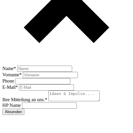
Name
*
Vorname
*
Phone
E-Mail
*
Ihre Mitteilung an uns.
*
HP Name
Absenden