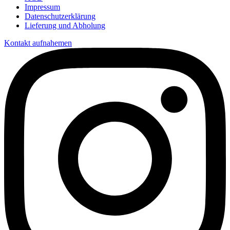
Impressum
Datenschutzerklärung
Lieferung und Abholung
Kontakt aufnahemen