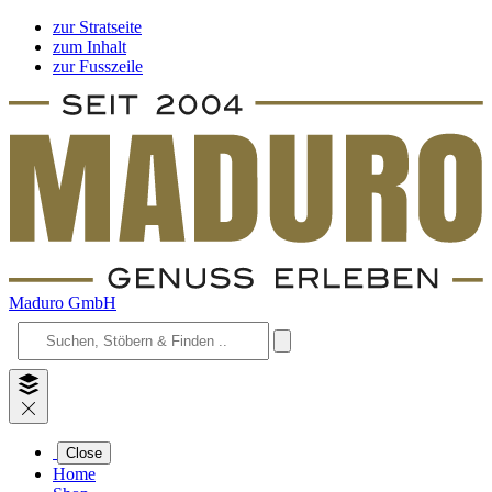
zur Stratseite
zum Inhalt
zur Fusszeile
Maduro GmbH
Close
Home