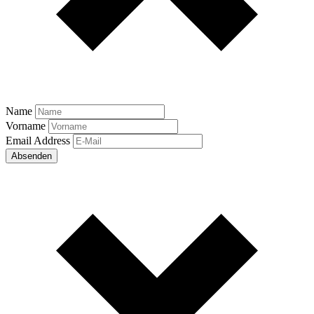
Name
Vorname
Email Address