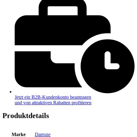
Jetzt ein B2B-Kundenkonto beantragen
und von attraktiven Rabatten profitieren
Produktdetails
Marke
Darroze