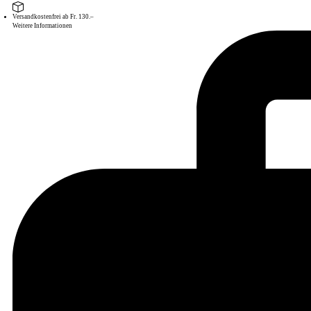
Versandkostenfrei ab Fr. 130.–
Weitere Informationen