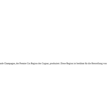
Grande Champagne, der Premier Cru Region des Cognac, produziert. Diese Region ist berühmt für die Herstellung von