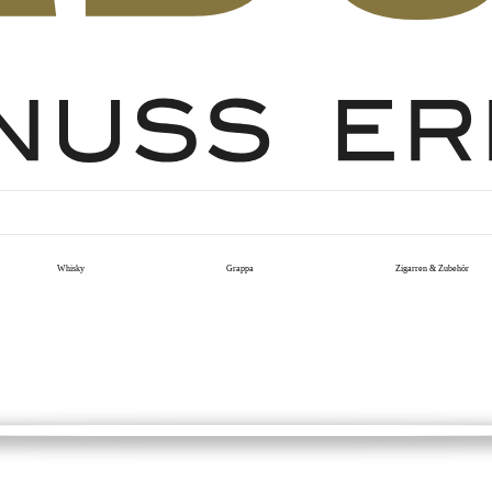
Whisky
Grappa
Zigarren & Zubehör