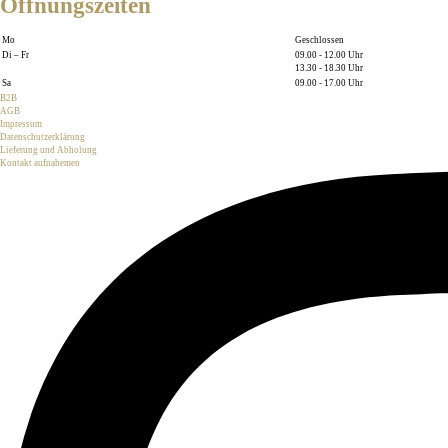
Öffnungszeiten
Mo
Geschlossen
Di – Fr
09.00 - 12.00 Uhr
13.30 - 18.30 Uhr
Sa
09.00 - 17.00 Uhr
B2B
AGB
Impressum
Datenschutzerklärung
Lieferung und Abholung
Kontakt aufnahemen