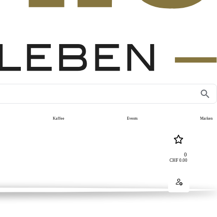
Kaffee
Events
Marken
0
CHF
0.00