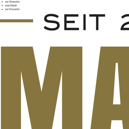
zur Stratseite
zum Inhalt
zur Fusszeile