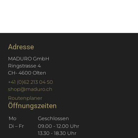
Adresse
MADURO GmbH
Ringstrasse 4
CH
-
4600
Olten
+41 (0)62 213 04 50
shop@maduro.ch
Routenplaner
Öffnungszeiten
Mo
Geschlossen
Di – Fr
09.00 - 12.00 Uhr
13.30 - 18.30 Uhr