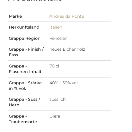
Marke
Andrea da Ponte
Herkunftsland
Italien
Grappa Region
Venetien
Grappa - Finish /
neues Eichenholz
Fass
Grappa -
70 cl
Flaschen Inhalt
Grappa - Stärke
40% – 50% vol.
in % vol.
Grappa - Süss /
süsslich
Herb
Grappa -
Glera
Traubensorte