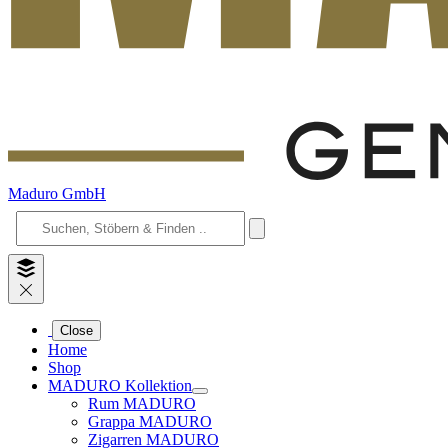
Maduro GmbH
Close
Home
Shop
MADURO Kollektion
Rum MADURO
Grappa MADURO
Zigarren MADURO