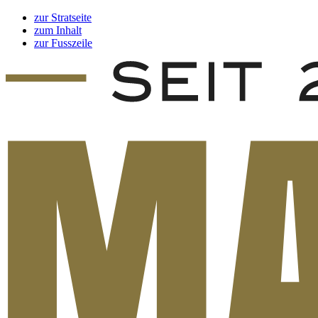
zur Stratseite
zum Inhalt
zur Fusszeile