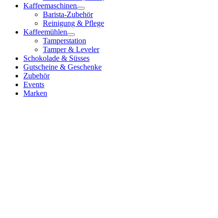
Kaffeemaschinen
Barista-Zubehör
Reinigung & Pflege
Kaffeemühlen
Tamperstation
Tamper & Leveler
Schokolade & Süsses
Gutscheine & Geschenke
Zubehör
Events
Marken