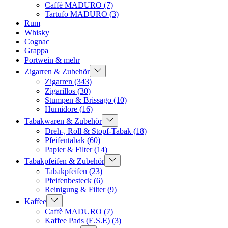
Caffè MADURO
(7)
Tartufo MADURO
(3)
Rum
Whisky
Cognac
Grappa
Portwein & mehr
Zigarren & Zubehör
Zigarren
(343)
Zigarillos
(30)
Stumpen & Brissago
(10)
Humidore
(16)
Tabakwaren & Zubehör
Dreh-, Roll & Stopf-Tabak
(18)
Pfeifentabak
(60)
Papier & Filter
(14)
Tabakpfeifen & Zubehör
Tabakpfeifen
(23)
Pfeifenbesteck
(6)
Reinigung & Filter
(9)
Kaffee
Caffè MADURO
(7)
Kaffee Pads (E.S.E)
(3)