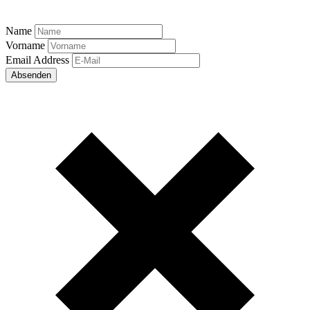
Name
Vorname
Email Address