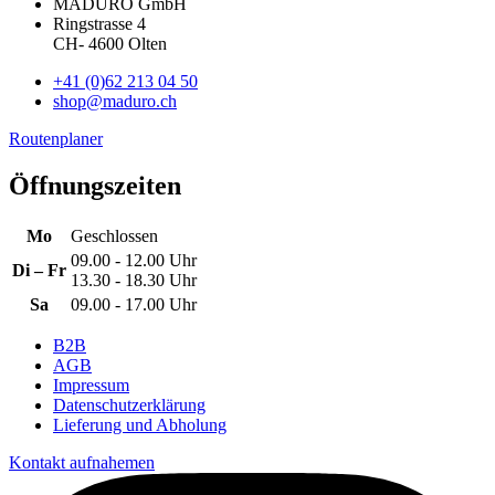
MADURO GmbH
Ringstrasse 4
CH
-
4600
Olten
+41 (0)62 213 04 50
shop@maduro.ch
Routenplaner
Öffnungszeiten
Mo
Geschlossen
09.00 - 12.00 Uhr
Di – Fr
13.30 - 18.30 Uhr
Sa
09.00 - 17.00 Uhr
B2B
AGB
Impressum
Datenschutzerklärung
Lieferung und Abholung
Kontakt aufnahemen