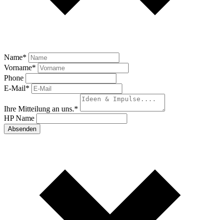
Name
*
Vorname
*
Phone
E-Mail
*
Ihre Mitteilung an uns.
*
HP Name
Absenden