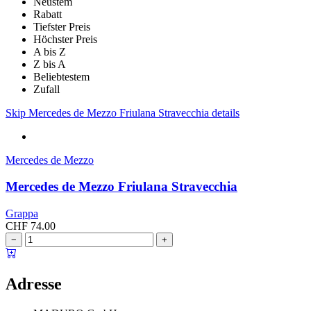
Neustem
Rabatt
Tiefster Preis
Höchster Preis
A bis Z
Z bis A
Beliebtestem
Zufall
Skip Mercedes de Mezzo Friulana Stravecchia details
Mercedes de Mezzo
Mercedes de Mezzo Friulana Stravecchia
Grappa
CHF
74.00
−
+
Adresse