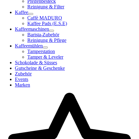
Pfeifenbesteck
Reinigung & Filter
Kaffee
Caffè MADURO
Kaffee Pads (E.S.E)
Kaffeemaschinen
Barista-Zubehör
Reinigung & Pflege
Kaffeemühlen
Tamperstation
Tamper & Leveler
Schokolade & Süsses
Gutscheine & Geschenke
Zubehör
Events
Marken