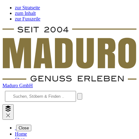
zur Stratseite
zum Inhalt
zur Fusszeile
Maduro GmbH
Close
Home