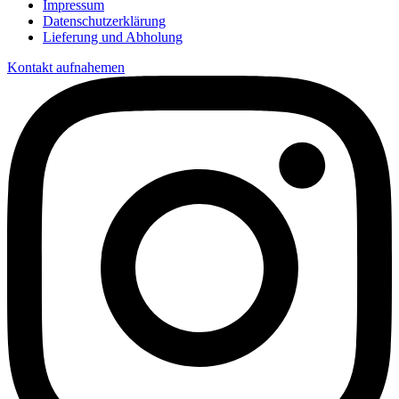
Impressum
Datenschutzerklärung
Lieferung und Abholung
Kontakt aufnahemen