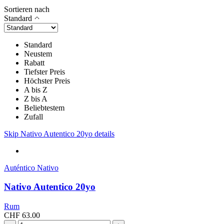
Sortieren nach
Standard
Standard
Neustem
Rabatt
Tiefster Preis
Höchster Preis
A bis Z
Z bis A
Beliebtestem
Zufall
Skip Nativo Autentico 20yo details
Auténtico Nativo
Nativo Autentico 20yo
Rum
CHF
63.00