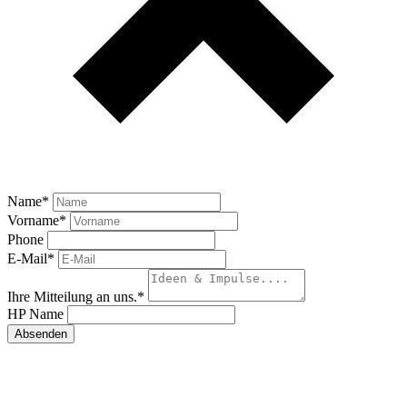
Name
*
Vorname
*
Phone
E-Mail
*
Ihre Mitteilung an uns.
*
HP Name
Absenden