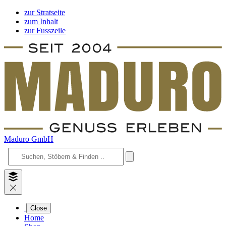
zur Stratseite
zum Inhalt
zur Fusszeile
Maduro GmbH
Close
Home