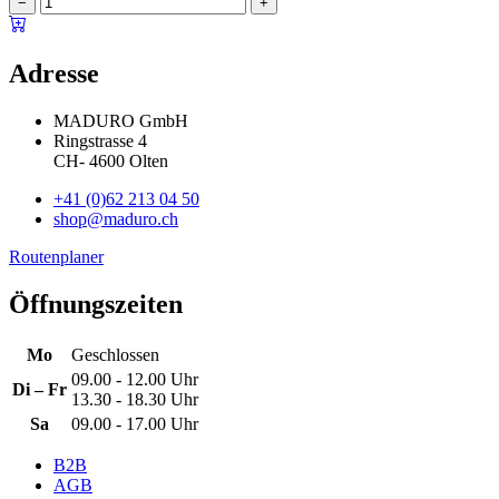
−
+
Adresse
MADURO GmbH
Ringstrasse 4
CH
-
4600
Olten
+41 (0)62 213 04 50
shop@maduro.ch
Routenplaner
Öffnungszeiten
Mo
Geschlossen
09.00 - 12.00 Uhr
Di – Fr
13.30 - 18.30 Uhr
Sa
09.00 - 17.00 Uhr
B2B
AGB