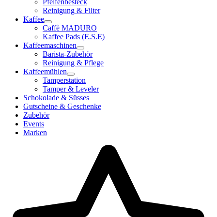
Pfeifenbesteck
Reinigung & Filter
Kaffee
Caffè MADURO
Kaffee Pads (E.S.E)
Kaffeemaschinen
Barista-Zubehör
Reinigung & Pflege
Kaffeemühlen
Tamperstation
Tamper & Leveler
Schokolade & Süsses
Gutscheine & Geschenke
Zubehör
Events
Marken