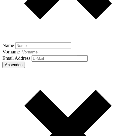
Name
Vorname
Email Address