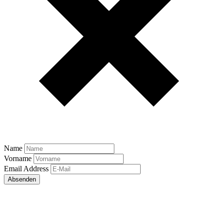
Name
Vorname
Email Address