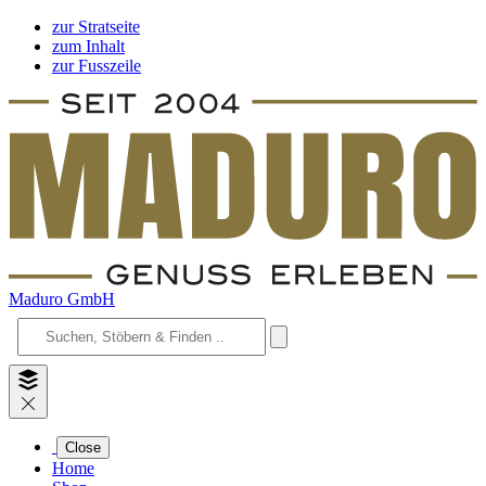
zur Stratseite
zum Inhalt
zur Fusszeile
Maduro GmbH
Close
Home