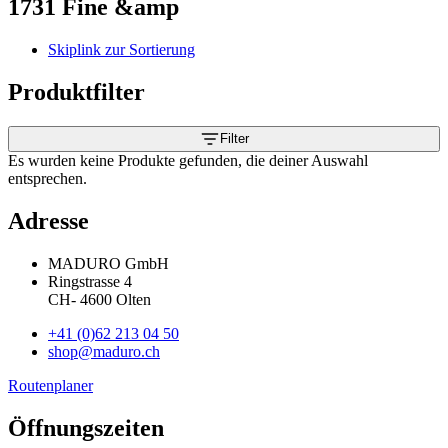
1731 Fine &amp
Skiplink zur Sortierung
Produktfilter
Filter
Es wurden keine Produkte gefunden, die deiner Auswahl
entsprechen.
Adresse
MADURO GmbH
Ringstrasse 4
CH
-
4600
Olten
+41 (0)62 213 04 50
shop@maduro.ch
Routenplaner
Öffnungszeiten