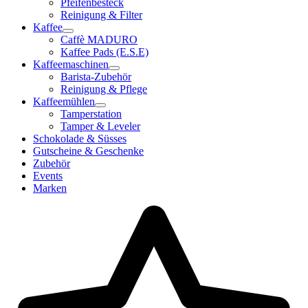
Pfeifenbesteck
Reinigung & Filter
Kaffee
Caffè MADURO
Kaffee Pads (E.S.E)
Kaffeemaschinen
Barista-Zubehör
Reinigung & Pflege
Kaffeemühlen
Tamperstation
Tamper & Leveler
Schokolade & Süsses
Gutscheine & Geschenke
Zubehör
Events
Marken