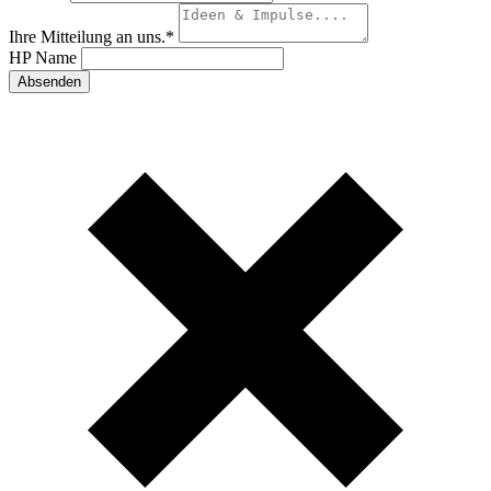
Ihre Mitteilung an uns.
*
HP Name
Absenden