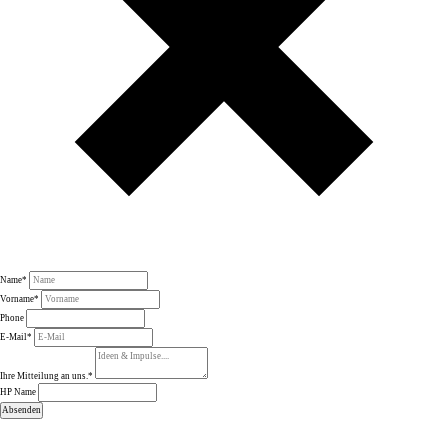
Name
*
Vorname
*
Phone
E-Mail
*
Ihre Mitteilung an uns.
*
HP Name
Absenden