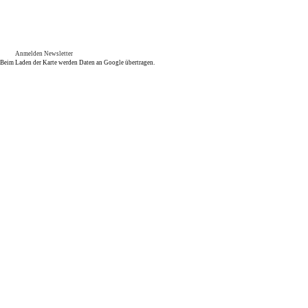
Anmelden Newsletter
Beim Laden der Karte werden Daten an Google übertragen.