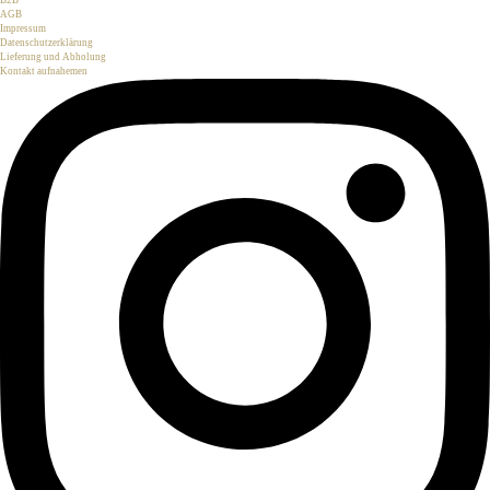
B2B
AGB
Impressum
Datenschutzerklärung
Lieferung und Abholung
Kontakt aufnahemen