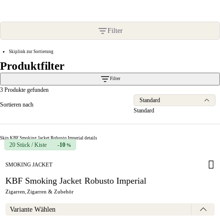
Produktfilter
Filter
Skiplink zur Sortierung
Produktfilter
Filter
3 Produkte gefunden
Standard
Sortieren nach
Skip KBF Smoking Jacket Robusto Imperial details
20 Stück / Kiste
-10
%
SMOKING JACKET
KBF Smoking Jacket Robusto Imperial
Zigarren
Zigarren & Zubehör
,
Variante Wählen