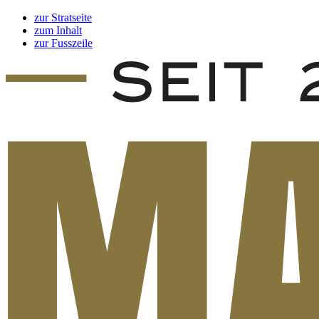
zur Stratseite
zum Inhalt
zur Fusszeile