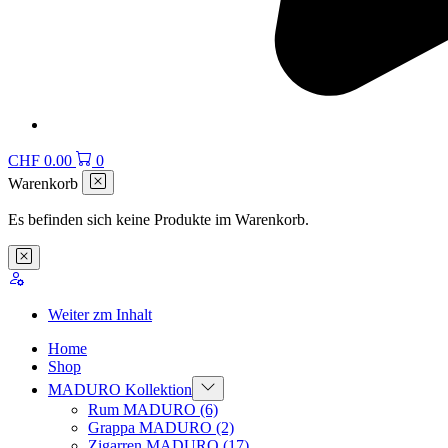
CHF
0.00
0
Warenkorb
Es befinden sich keine Produkte im Warenkorb.
Weiter zm Inhalt
Home
Shop
MADURO Kollektion
Rum MADURO
(6)
Grappa MADURO
(2)
Zigarren MADURO
(17)