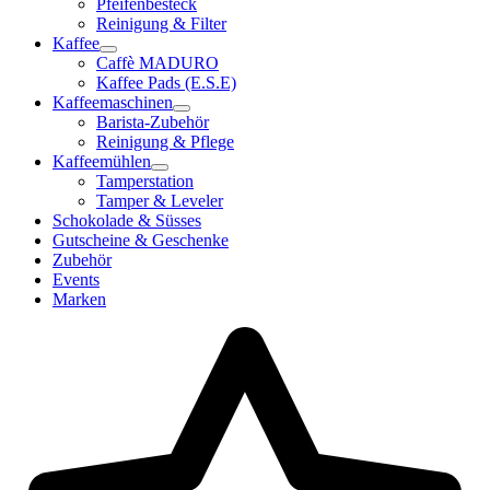
Pfeifenbesteck
Reinigung & Filter
Kaffee
Caffè MADURO
Kaffee Pads (E.S.E)
Kaffeemaschinen
Barista-Zubehör
Reinigung & Pflege
Kaffeemühlen
Tamperstation
Tamper & Leveler
Schokolade & Süsses
Gutscheine & Geschenke
Zubehör
Events
Marken