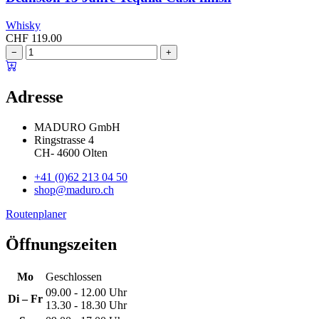
Whisky
CHF
119.00
−
+
Adresse
MADURO GmbH
Ringstrasse 4
CH
-
4600
Olten
+41 (0)62 213 04 50
shop@maduro.ch
Routenplaner
Öffnungszeiten
Mo
Geschlossen
09.00 - 12.00 Uhr
Di – Fr
13.30 - 18.30 Uhr