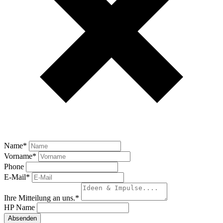
Name
*
Vorname
*
Phone
E-Mail
*
Ihre Mitteilung an uns.
*
HP Name
Absenden