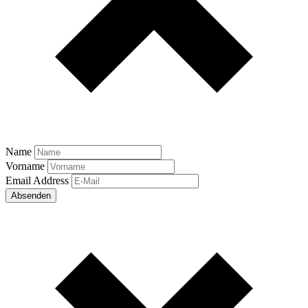
Name
Vorname
Email Address