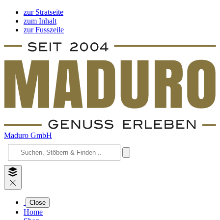
zur Stratseite
zum Inhalt
zur Fusszeile
Maduro GmbH
Close
Home