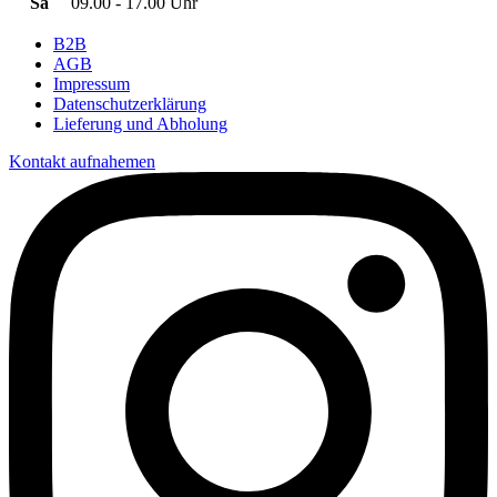
Sa
09.00 - 17.00 Uhr
B2B
AGB
Impressum
Datenschutzerklärung
Lieferung und Abholung
Kontakt aufnahemen