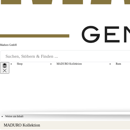
Maduro GmbH
Shop
MADURO Kollektion
Rum
Weiter zm Inhalt
MADURO Kollektion