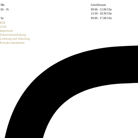
Mo
Geschlossen
Di – Fr
09.00 - 12.00 Uhr
13.30 - 18.30 Uhr
Sa
09.00 - 17.00 Uhr
B2B
AGB
Impressum
Datenschutzerklärung
Lieferung und Abholung
Kontakt aufnahemen