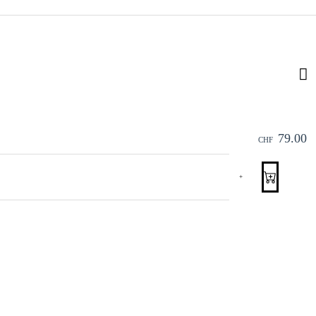
79.00
CHF
+