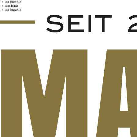
zur Stratseite
zum Inhalt
zur Fusszeile