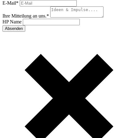
E-Mail
*
Ihre Mitteilung an uns.
*
HP Name
Absenden