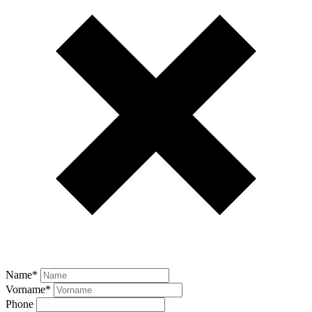
Name
*
Vorname
*
Phone