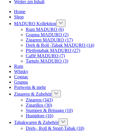
Weiter zm Inhalt
Home
Shop
MADURO Kollektion
Rum MADURO
(6)
Grappa MADURO
(2)
Zigarren MADURO
(17)
Dreh & Roll -Tabak MADURO
(14)
Pfeifentabak MADURO
(27)
Caffè MADURO
(7)
Tartufo MADURO
(3)
Rum
Whisky
Cognac
Grappa
Portwein & mehr
Zigarren & Zubehör
Zigarren
(343)
Zigarillos
(30)
Stumpen & Brissago
(10)
Humidore
(16)
Tabakwaren & Zubehör
Dreh-, Roll & Stopf-Tabak
(18)