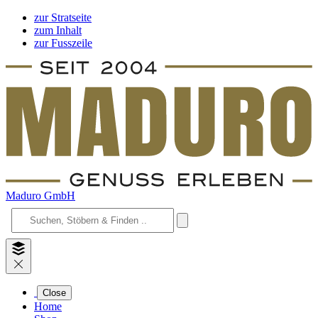
zur Stratseite
zum Inhalt
zur Fusszeile
Maduro GmbH
Close
Home