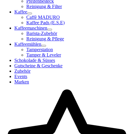
Pfeifenbesteck
Reinigung & Filter
Kaffee
Caffè MADURO
Kaffee Pads (E.S.E)
Kaffeemaschinen
Barista-Zubehör
Reinigung & Pflege
Kaffeemühlen
Tamperstation
Tamper & Leveler
Schokolade & Süsses
Gutscheine & Geschenke
Zubehör
Events
Marken