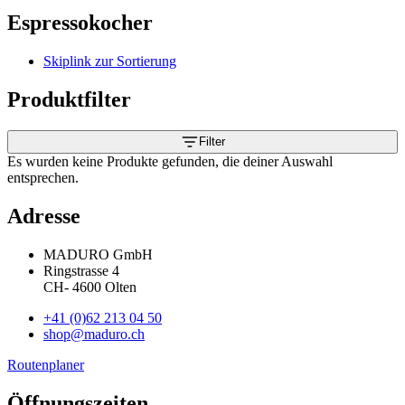
Espressokocher
Skiplink zur Sortierung
Produktfilter
Filter
Es wurden keine Produkte gefunden, die deiner Auswahl
entsprechen.
Adresse
MADURO GmbH
Ringstrasse 4
CH
-
4600
Olten
+41 (0)62 213 04 50
shop@maduro.ch
Routenplaner
Öffnungszeiten