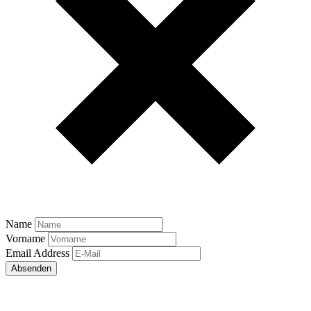
Name
Vorname
Email Address