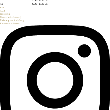
13.30 - 18.30 Uhr
Sa
09.00 - 17.00 Uhr
B2B
AGB
Impressum
Datenschutzerklärung
Lieferung und Abholung
Kontakt aufnahemen