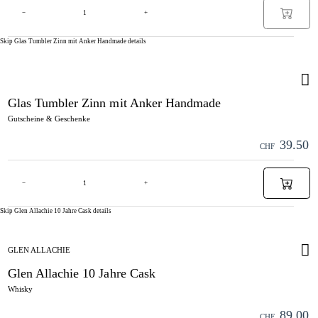
−
+
Skip Glas Tumbler Zinn mit Anker Handmade details
Glas Tumbler Zinn mit Anker Handmade
Gutscheine & Geschenke
39.50
CHF
−
+
Skip Glen Allachie 10 Jahre Cask details
GLEN ALLACHIE
Glen Allachie 10 Jahre Cask
Whisky
89.00
CHF