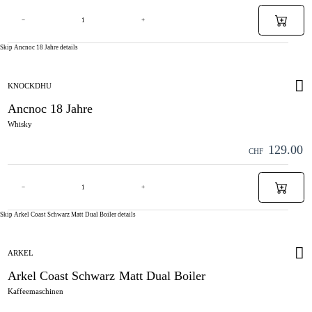
−
+
Skip Ancnoc 18 Jahre details
KNOCKDHU
Ancnoc 18 Jahre
Whisky
129.00
CHF
−
+
Skip Arkel Coast Schwarz Matt Dual Boiler details
ARKEL
Arkel Coast Schwarz Matt Dual Boiler
Kaffeemaschinen