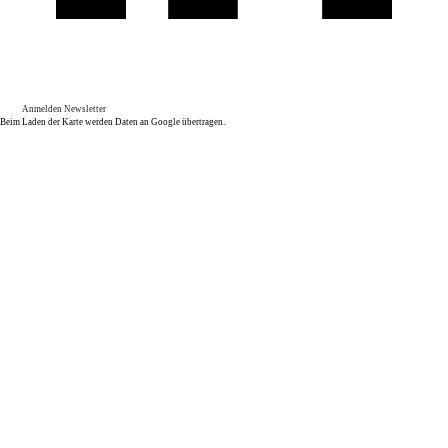
Anmelden Newsletter
Beim Laden der Karte werden Daten an Google übertragen.