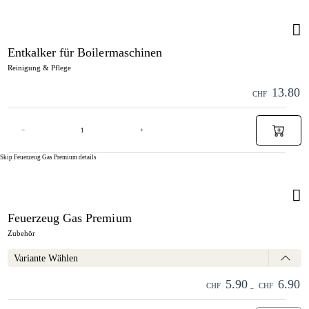
Entkalker für Boilermaschinen
Reinigung & Pflege
13.80
CHF
−
+
Skip Feuerzeug Gas Premium details
Feuerzeug Gas Premium
Zubehör
Variante Wählen
5.90
6.90
CHF
CHF
–