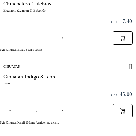
Chinchalero Culebras
Zigarren
Zigarren & Zubehör
,
17.40
CHF
−
+
Skip Cihuatan Indigo 8 Jahre details
CIHUATAN
Cihuatan Indigo 8 Jahre
Rum
45.00
CHF
−
+
Skip Cihuatan Nantli 20 Jahre Anniversary details