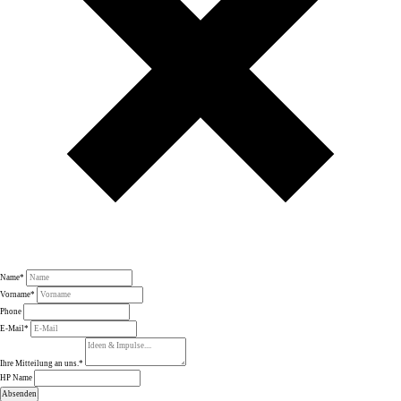
Name
*
Vorname
*
Phone
E-Mail
*
Ihre Mitteilung an uns.
*
HP Name
Absenden