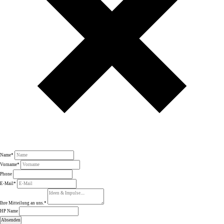
Name
*
Vorname
*
Phone
E-Mail
*
Ihre Mitteilung an uns.
*
HP Name
Absenden