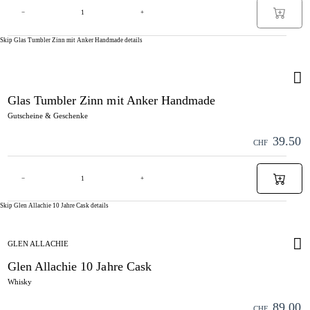
−
+
Skip Glas Tumbler Zinn mit Anker Handmade details
Glas Tumbler Zinn mit Anker Handmade
Gutscheine & Geschenke
39.50
CHF
−
+
Skip Glen Allachie 10 Jahre Cask details
GLEN ALLACHIE
Glen Allachie 10 Jahre Cask
Whisky
89.00
CHF