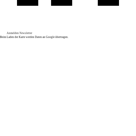
Anmelden Newsletter
Beim Laden der Karte werden Daten an Google übertragen.