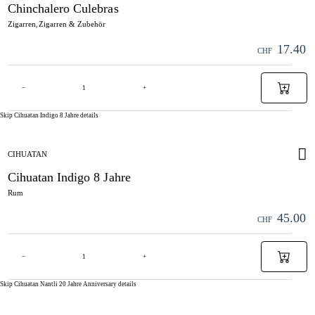
Chinchalero Culebras
Zigarren
Zigarren & Zubehör
,
17.40
CHF
−
+
Skip Cihuatan Indigo 8 Jahre details
CIHUATAN
Cihuatan Indigo 8 Jahre
Rum
45.00
CHF
−
+
Skip Cihuatan Nantli 20 Jahre Anniversary details