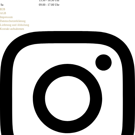
13.30 - 18.30 Uhr
Sa
09.00 - 17.00 Uhr
B2B
AGB
Impressum
Datenschutzerklärung
Lieferung und Abholung
Kontakt aufnahemen