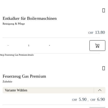
Entkalker für Boilermaschinen
Reinigung & Pflege
13.80
CHF
−
+
Skip Feuerzeug Gas Premium details
Feuerzeug Gas Premium
Zubehör
Variante Wählen
5.90
6.90
CHF
CHF
–