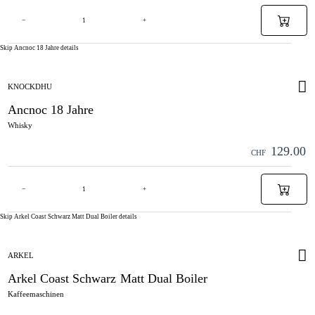
−
+
Skip Ancnoc 18 Jahre details
KNOCKDHU
Ancnoc 18 Jahre
Whisky
129.00
CHF
−
+
Skip Arkel Coast Schwarz Matt Dual Boiler details
ARKEL
Arkel Coast Schwarz Matt Dual Boiler
Kaffeemaschinen