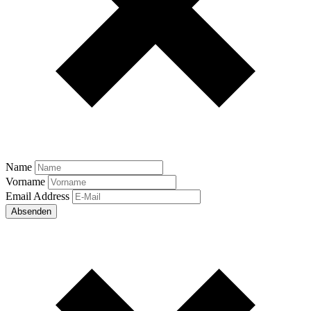
Name
Vorname
Email Address