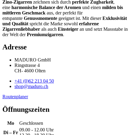
Zino-Zigarren
zeichnen sich durch
perfekte Zugbarkeit
,
eine
harmonische Balance der Aromen
und einen
milden bis
mittleren Geschmack
aus, der perfekt für
entspannte
Genussmomente
geeignet ist. Mit dieser
Exklusivität
und Qualität
spricht die Marke sowohl
erfahrene
Zigarrenliebhaber
als auch
Einsteiger
an und setzt Massstabe in
der Welt der
Premiumzigarren
.
Adresse
MADURO GmbH
Ringstrasse 4
CH
-
4600
Olten
+41 (0)62 213 04 50
shop@maduro.ch
Routenplaner
Öffnungszeiten
Mo
Geschlossen
09.00 - 12.00 Uhr
Di – Fr