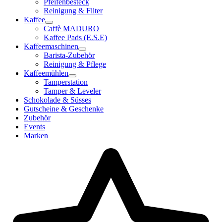
Pfeifenbesteck
Reinigung & Filter
Kaffee
Caffè MADURO
Kaffee Pads (E.S.E)
Kaffeemaschinen
Barista-Zubehör
Reinigung & Pflege
Kaffeemühlen
Tamperstation
Tamper & Leveler
Schokolade & Süsses
Gutscheine & Geschenke
Zubehör
Events
Marken