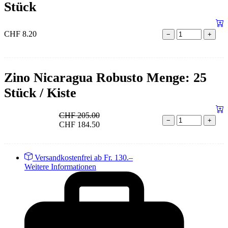
Stück
CHF
8.20
−
+
Zino Nicaragua Robusto Menge: 25
Stück / Kiste
CHF
205.00
−
+
CHF
184.50
Versandkostenfrei ab Fr. 130.–
Weitere Informationen