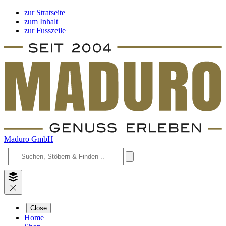
zur Stratseite
zum Inhalt
zur Fusszeile
Maduro GmbH
Close
Home