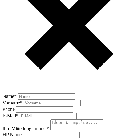
Name
*
Vorname
*
Phone
E-Mail
*
Ihre Mitteilung an uns.
*
HP Name