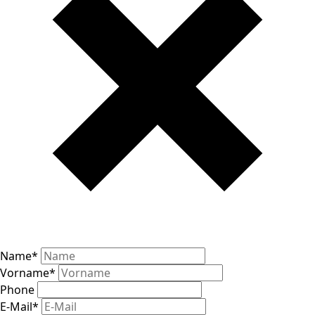
Name
*
Vorname
*
Phone
E-Mail
*