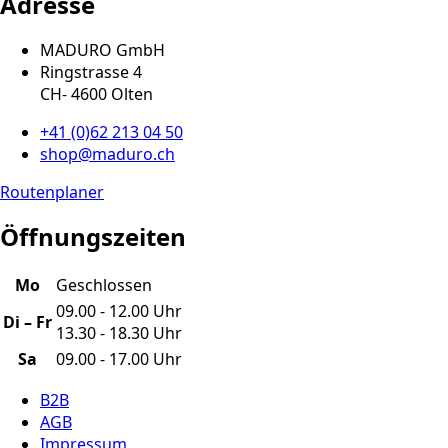
Adresse
MADURO GmbH
Ringstrasse 4
CH
-
4600
Olten
+41 (0)62 213 04 50
shop@maduro.ch
Routenplaner
Öffnungszeiten
Mo
Geschlossen
09.00 - 12.00 Uhr
Di – Fr
13.30 - 18.30 Uhr
Sa
09.00 - 17.00 Uhr
B2B
AGB
Impressum