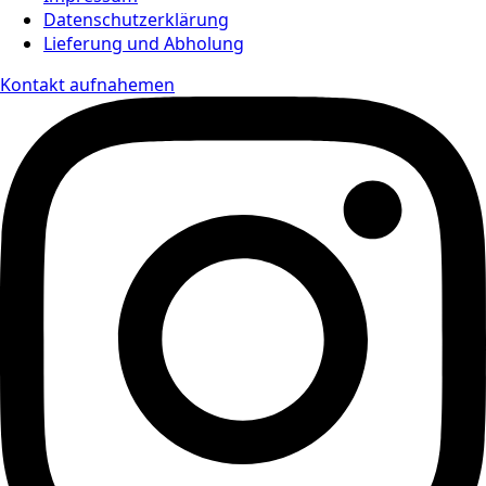
Datenschutzerklärung
Lieferung und Abholung
Kontakt aufnahemen