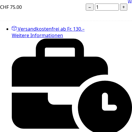
CHF
75.00
−
+
Versandkostenfrei ab Fr. 130.–
Weitere Informationen