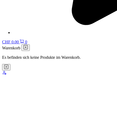
CHF
0.00
0
Warenkorb
Es befinden sich keine Produkte im Warenkorb.