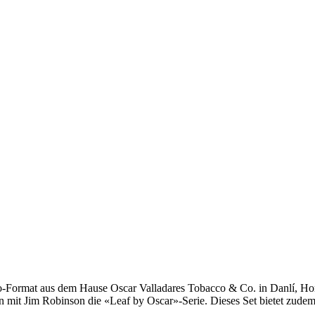
ro-Format aus dem Hause Oscar Valladares Tobacco & Co. in Danlí, Ho
 mit Jim Robinson die «Leaf by Oscar»-Serie. Dieses Set bietet zude