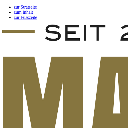
zur Stratseite
zum Inhalt
zur Fusszeile