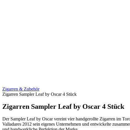
Zigarren & Zubehör
Zigarren Sampler Leaf by Oscar 4 Stück
Zigarren Sampler Leaf by Oscar 4 Stück
Der Sampler Leaf by Oscar vereint vier handgerollte Zigarren im To
Valladares 2012 sein eigenes Unternehmen und entwickelte zusammen
und handwerkliche Perfektion der Marke.