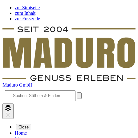
zur Stratseite
zum Inhalt
zur Fusszeile
Maduro GmbH
Close
Home