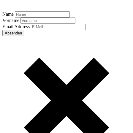
Name
Vorname
Email Address