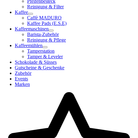
Pfeifenbesteck
Reinigung & Filter
Kaffee
Caffè MADURO
Kaffee Pads (E.S.E)
Kaffeemaschinen
Barista-Zubehör
Reinigung & Pflege
Kaffeemühlen
Tamperstation
Tamper & Leveler
Schokolade & Süsses
Gutscheine & Geschenke
Zubehör
Events
Marken