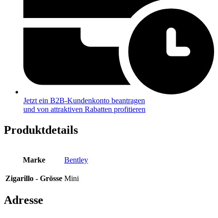
Jetzt ein B2B-Kundenkonto beantragen
und von attraktiven Rabatten profitieren
Produktdetails
Marke
Bentley
Zigarillo - Grösse
Mini
Adresse