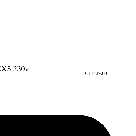
EX5 230v
CHF
39.00