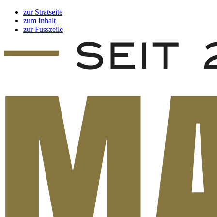
zur Stratseite
zum Inhalt
zur Fusszeile