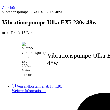
Zubehör
Vibrationspumpe Ulka EX5 230v 48w
Vibrationspumpe Ulka EX5 230v 48w
max. Druck 15 Bar
Vibrationspumpe Ulka 
48w
Versandkostenfrei ab Fr. 130.–
Weitere Informationen