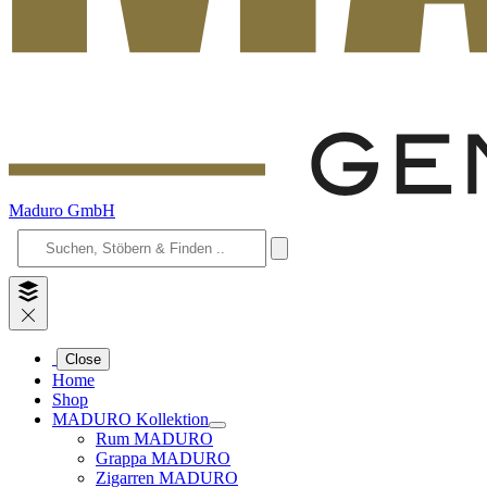
Maduro GmbH
Close
Home
Shop
MADURO Kollektion
Rum MADURO
Grappa MADURO
Zigarren MADURO