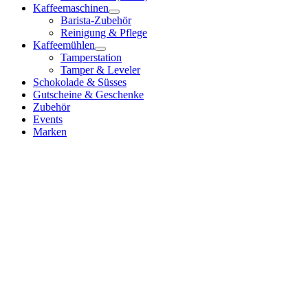
Kaffeemaschinen
Barista-Zubehör
Reinigung & Pflege
Kaffeemühlen
Tamperstation
Tamper & Leveler
Schokolade & Süsses
Gutscheine & Geschenke
Zubehör
Events
Marken