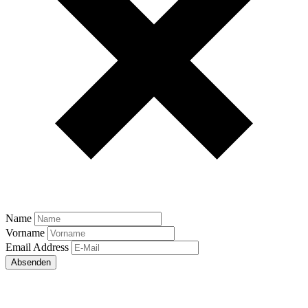
Name
Vorname
Email Address