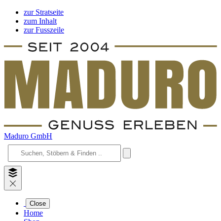
zur Stratseite
zum Inhalt
zur Fusszeile
Maduro GmbH
Close
Home