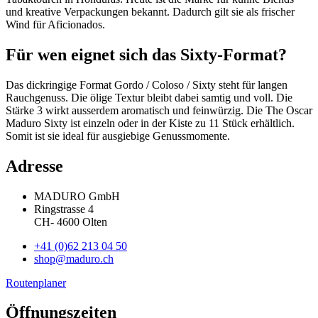
und kreative Verpackungen bekannt. Dadurch gilt sie als frischer
Wind für Aficionados.
Für wen eignet sich das Sixty-Format?
Das dickringige Format Gordo / Coloso / Sixty steht für langen
Rauchgenuss. Die ölige Textur bleibt dabei samtig und voll. Die
Stärke 3 wirkt ausserdem aromatisch und feinwürzig. Die The Oscar
Maduro Sixty ist einzeln oder in der Kiste zu 11 Stück erhältlich.
Somit ist sie ideal für ausgiebige Genussmomente.
Adresse
MADURO GmbH
Ringstrasse 4
CH
-
4600
Olten
+41 (0)62 213 04 50
shop@maduro.ch
Routenplaner
Öffnungszeiten