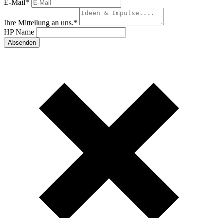
E-Mail
*
Ihre Mitteilung an uns.
*
HP Name
Absenden