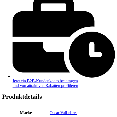
Jetzt ein B2B-Kundenkonto beantragen
und von attraktiven Rabatten profitieren
Produktdetails
Marke
Oscar Valladares