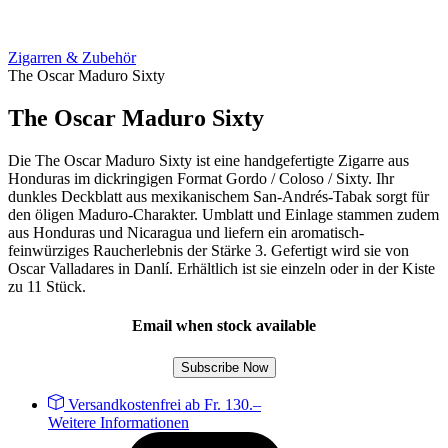
Zigarren & Zubehör
The Oscar Maduro Sixty
The Oscar Maduro Sixty
Die The Oscar Maduro Sixty ist eine handgefertigte Zigarre aus
Honduras im dickringigen Format Gordo / Coloso / Sixty. Ihr
dunkles Deckblatt aus mexikanischem San-Andrés-Tabak sorgt für
den öligen Maduro-Charakter. Umblatt und Einlage stammen zudem
aus Honduras und Nicaragua und liefern ein aromatisch-
feinwürziges Raucherlebnis der Stärke 3. Gefertigt wird sie von
Oscar Valladares in Danlí. Erhältlich ist sie einzeln oder in der Kiste
zu 11 Stück.
Email when stock available
Subscribe Now
Versandkostenfrei ab Fr. 130.–
Weitere Informationen