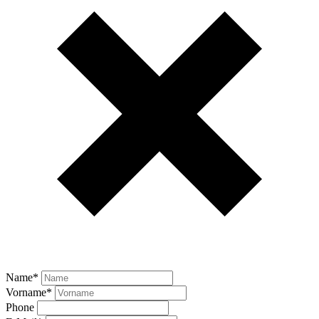
Name
*
Vorname
*
Phone