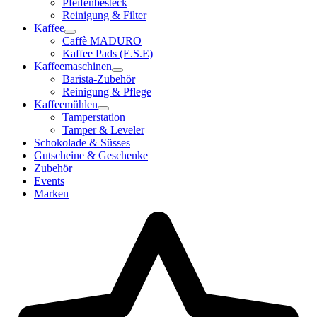
Pfeifenbesteck
Reinigung & Filter
Kaffee
Caffè MADURO
Kaffee Pads (E.S.E)
Kaffeemaschinen
Barista-Zubehör
Reinigung & Pflege
Kaffeemühlen
Tamperstation
Tamper & Leveler
Schokolade & Süsses
Gutscheine & Geschenke
Zubehör
Events
Marken