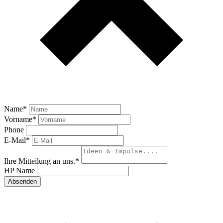
Name
*
Vorname
*
Phone
E-Mail
*
Ihre Mitteilung an uns.
*
HP Name
Absenden