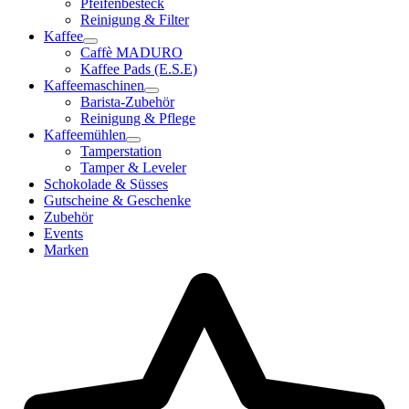
Pfeifenbesteck
Reinigung & Filter
Kaffee
Caffè MADURO
Kaffee Pads (E.S.E)
Kaffeemaschinen
Barista-Zubehör
Reinigung & Pflege
Kaffeemühlen
Tamperstation
Tamper & Leveler
Schokolade & Süsses
Gutscheine & Geschenke
Zubehör
Events
Marken