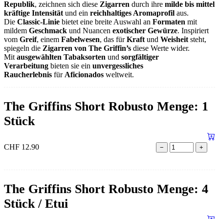
Republik
, zeichnen sich diese
Zigarren
durch ihre
milde bis mittel
kräftige Intensität
und ein
reichhaltiges Aromaprofil
aus.
Die
Classic-Linie
bietet eine breite Auswahl an
Formaten
mit
mildem
Geschmack
und Nuancen
exotischer Gewürze
. Inspiriert
vom
Greif
, einem
Fabelwesen
, das für
Kraft
und
Weisheit
steht,
spiegeln die
Zigarren von The Griffin’s
diese Werte wider.
Mit
ausgewählten Tabaksorten
und
sorgfältiger
Verarbeitung
bieten sie ein
unvergessliches
Raucherlebnis
für
Aficionados
weltweit.
The Griffins Short Robusto Menge: 1
Stück
CHF
12.90
−
+
The Griffins Short Robusto Menge: 4
Stück / Etui