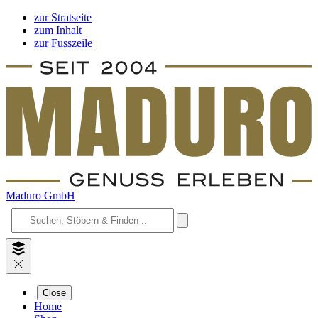
zur Stratseite
zum Inhalt
zur Fusszeile
Maduro GmbH
Close
Home