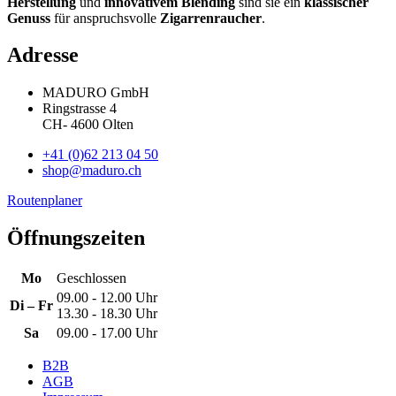
Herstellung
und
innovativem Blending
sind sie ein
klassischer
Genuss
für anspruchsvolle
Zigarrenraucher
.
Adresse
MADURO GmbH
Ringstrasse 4
CH
-
4600
Olten
+41 (0)62 213 04 50
shop@maduro.ch
Routenplaner
Öffnungszeiten
Mo
Geschlossen
09.00 - 12.00 Uhr
Di – Fr
13.30 - 18.30 Uhr
Sa
09.00 - 17.00 Uhr
B2B
AGB