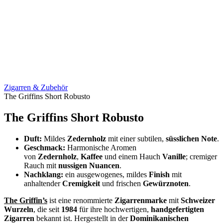
Zigarren & Zubehör
The Griffins Short Robusto
The Griffins Short Robusto
Duft:
Mildes
Zedernholz
mit einer subtilen,
süsslichen Note
.
Geschmack:
Harmonische Aromen
von
Zedernholz
,
Kaffee
und einem Hauch
Vanille
; cremiger
Rauch mit
nussigen Nuancen
.
Nachklang:
ein ausgewogenes, mildes
Finish
mit
anhaltender
Cremigkeit
und frischen
Gewürznoten
.
The Griffin’s
ist eine renommierte
Zigarrenmarke
mit
Schweizer
Wurzeln
, die seit
1984
für ihre hochwertigen,
handgefertigten
Zigarren
bekannt ist. Hergestellt in der
Dominikanischen