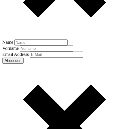
Name
Vorname
Email Address