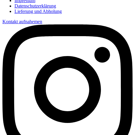
Impressum
Datenschutzerklärung
Lieferung und Abholung
Kontakt aufnahemen