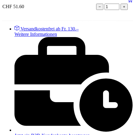
CHF
51.60
−
+
Versandkostenfrei ab Fr. 130.–
Weitere Informationen