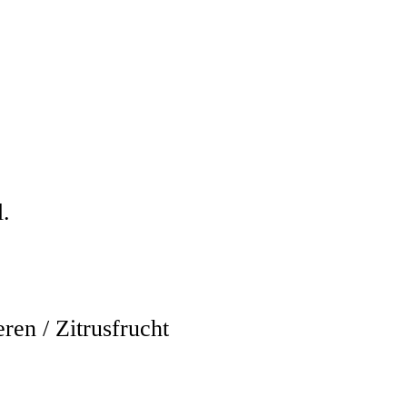
.
eren / Zitrusfrucht