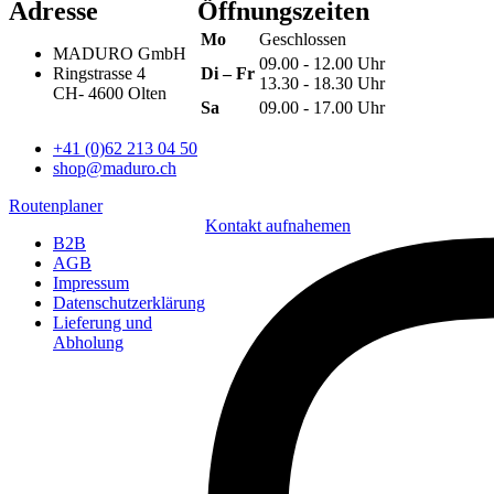
Adresse
Öffnungszeiten
Mo
Geschlossen
MADURO GmbH
09.00 - 12.00 Uhr
Ringstrasse 4
Di – Fr
13.30 - 18.30 Uhr
CH
-
4600
Olten
Sa
09.00 - 17.00 Uhr
+41 (0)62 213 04 50
shop@maduro.ch
Routenplaner
Kontakt aufnahemen
B2B
AGB
Impressum
Datenschutzerklärung
Lieferung und
Abholung