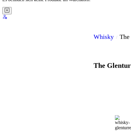
Whisky
The 
The Glentur