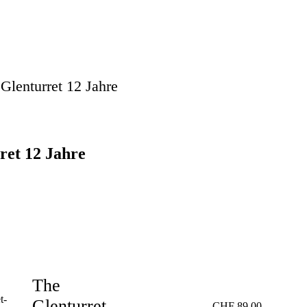
Glenturret 12 Jahre
ret 12 Jahre
The
Glenturret
CHF
89.00