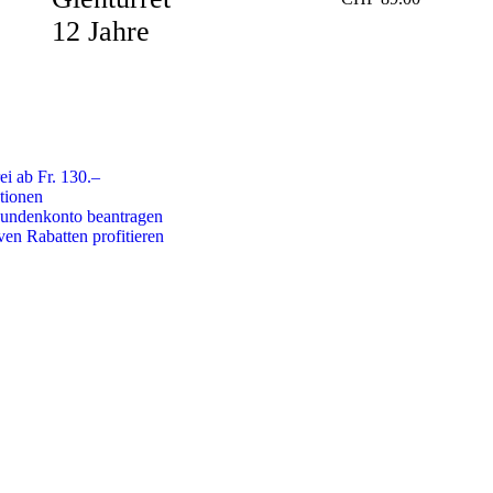
12 Jahre
ei ab Fr. 130.–
tionen
Kundenkonto beantragen
ven Rabatten profitieren