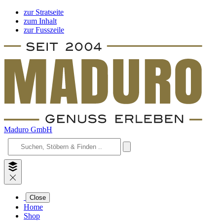
zur Stratseite
zum Inhalt
zur Fusszeile
Maduro GmbH
Close
Home
Shop