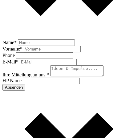
Name
*
Vorname
*
Phone
E-Mail
*
Ihre Mitteilung an uns.
*
HP Name
Absenden