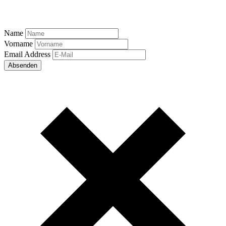
Name
Vorname
Email Address