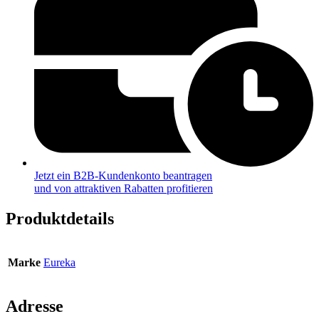
Jetzt ein B2B-Kundenkonto beantragen
und von attraktiven Rabatten profitieren
Produktdetails
Marke
Eureka
Adresse