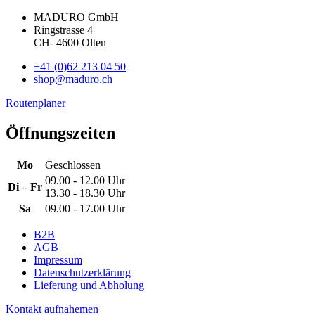
MADURO GmbH
Ringstrasse 4
CH
-
4600
Olten
+41 (0)62 213 04 50
shop@maduro.ch
Routenplaner
Öffnungszeiten
Mo
Geschlossen
09.00 - 12.00 Uhr
Di – Fr
13.30 - 18.30 Uhr
Sa
09.00 - 17.00 Uhr
B2B
AGB
Impressum
Datenschutzerklärung
Lieferung und Abholung
Kontakt aufnahemen