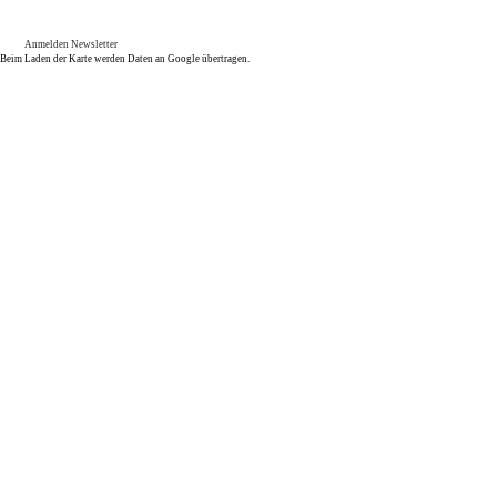
Anmelden Newsletter
Beim Laden der Karte werden Daten an Google übertragen.