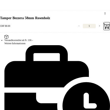
Tamper Bezzera 58mm Rosenholz
CHF
88.00
−
+
Versandkostenfrei ab Fr. 130.–
Weitere Informationen