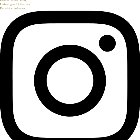
Datenschutzerklärung
Lieferung und Abholung
Kontakt aufnahemen