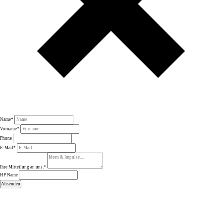
Name
*
Vorname
*
Phone
E-Mail
*
Ihre Mitteilung an uns.
*
HP Name
Absenden