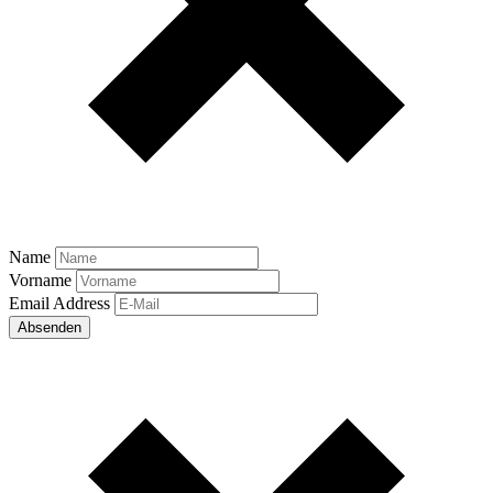
Name
Vorname
Email Address