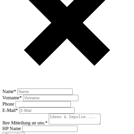
Name
*
Vorname
*
Phone
E-Mail
*
Ihre Mitteilung an uns.
*
HP Name