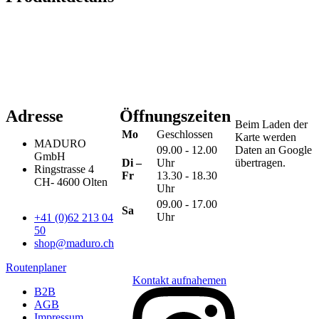
Adresse
Öffnungszeiten
Beim Laden der
Mo
Geschlossen
Karte werden
MADURO
09.00 - 12.00
Daten an Google
GmbH
Di –
Uhr
übertragen.
Ringstrasse 4
Fr
13.30 - 18.30
CH
-
4600
Olten
Uhr
09.00 - 17.00
Sa
Uhr
+41 (0)62 213 04
50
shop@maduro.ch
Routenplaner
Kontakt aufnahemen
B2B
AGB
Impressum