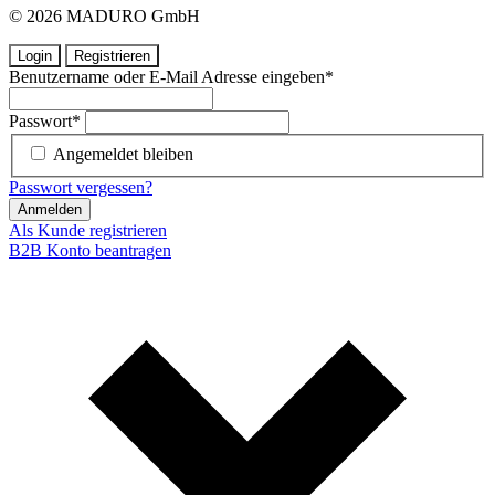
© 2026 MADURO GmbH
Login
Registrieren
Benutzername oder E-Mail Adresse eingeben
*
Passwort
*
Angemeldet bleiben
Passwort vergessen?
Anmelden
Als Kunde registrieren
B2B Konto beantragen