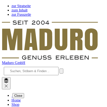
zur Stratseite
zum Inhalt
zur Fusszeile
Maduro GmbH
Close
Home
Shop