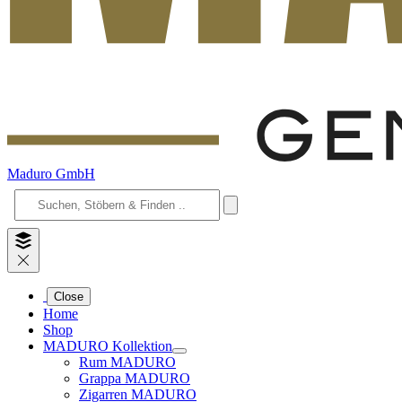
Maduro GmbH
Close
Home
Shop
MADURO Kollektion
Rum MADURO
Grappa MADURO
Zigarren MADURO