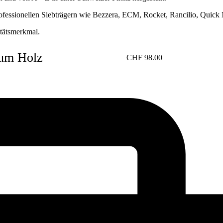
essionellen Siebträgern wie Bezzera, ECM, Rocket, Rancilio, Quick M
itätsmerkmal.
um Holz
CHF
98.00