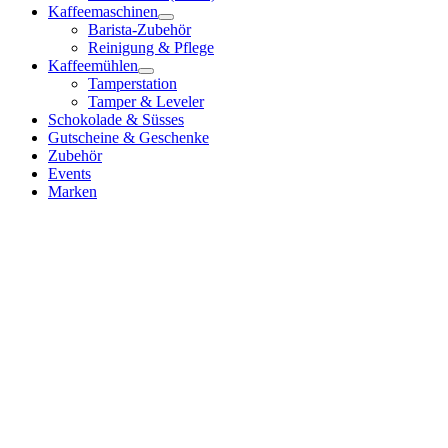
Kaffeemaschinen
Barista-Zubehör
Reinigung & Pflege
Kaffeemühlen
Tamperstation
Tamper & Leveler
Schokolade & Süsses
Gutscheine & Geschenke
Zubehör
Events
Marken