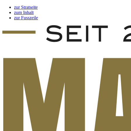
zur Stratseite
zum Inhalt
zur Fusszeile