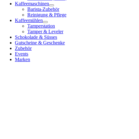
Kaffeemaschinen
Barista-Zubehör
Reinigung & Pflege
Kaffeemühlen
Tamperstation
Tamper & Leveler
Schokolade & Süsses
Gutscheine & Geschenke
Zubehör
Events
Marken