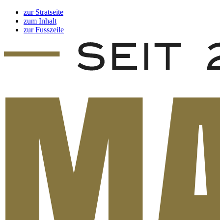
zur Stratseite
zum Inhalt
zur Fusszeile