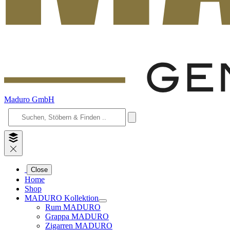
Maduro GmbH
Close
Home
Shop
MADURO Kollektion
Rum MADURO
Grappa MADURO
Zigarren MADURO