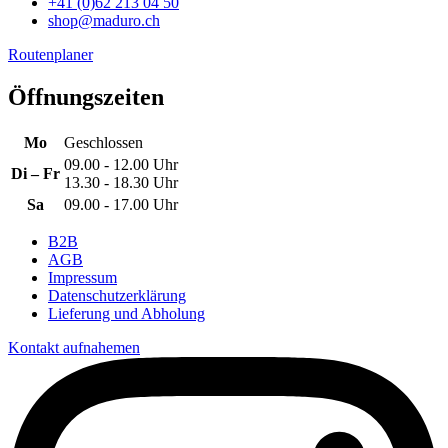
+41 (0)62 213 04 50
shop@maduro.ch
Routenplaner
Öffnungszeiten
Mo
Geschlossen
09.00 - 12.00 Uhr
Di – Fr
13.30 - 18.30 Uhr
Sa
09.00 - 17.00 Uhr
B2B
AGB
Impressum
Datenschutzerklärung
Lieferung und Abholung
Kontakt aufnahemen