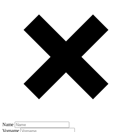
Name
Vorname