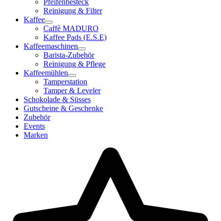
Pfeifenbesteck
Reinigung & Filter
Kaffee
Caffè MADURO
Kaffee Pads (E.S.E)
Kaffeemaschinen
Barista-Zubehör
Reinigung & Pflege
Kaffeemühlen
Tamperstation
Tamper & Leveler
Schokolade & Süsses
Gutscheine & Geschenke
Zubehör
Events
Marken