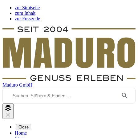
zur Stratseite
zum Inhalt
zur Fusszeile
Maduro GmbH
Close
Home