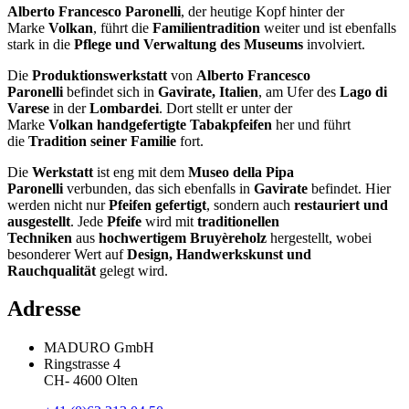
Alberto Francesco Paronelli
, der heutige Kopf hinter der
Marke
Volkan
, führt die
Familientradition
weiter und ist ebenfalls
stark in die
Pflege und Verwaltung des Museums
involviert.
Die
Produktionswerkstatt
von
Alberto Francesco
Paronelli
befindet sich in
Gavirate, Italien
, am Ufer des
Lago di
Varese
in der
Lombardei
. Dort stellt er unter der
Marke
Volkan
handgefertigte Tabakpfeifen
her und führt
die
Tradition seiner Familie
fort.
Die
Werkstatt
ist eng mit dem
Museo della Pipa
Paronelli
verbunden, das sich ebenfalls in
Gavirate
befindet. Hier
werden nicht nur
Pfeifen gefertigt
, sondern auch
restauriert und
ausgestellt
. Jede
Pfeife
wird mit
traditionellen
Techniken
aus
hochwertigem Bruyèreholz
hergestellt, wobei
besonderer Wert auf
Design, Handwerkskunst und
Rauchqualität
gelegt wird.
Adresse
MADURO GmbH
Ringstrasse 4
CH
-
4600
Olten