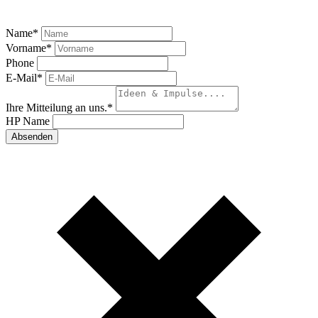
Name
*
Vorname
*
Phone
E-Mail
*
Ihre Mitteilung an uns.
*
HP Name
Absenden