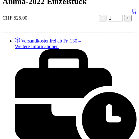
Anima-2022 Einzelstück
CHF
525.00
−
+
Versandkostenfrei ab Fr. 130.–
Weitere Informationen