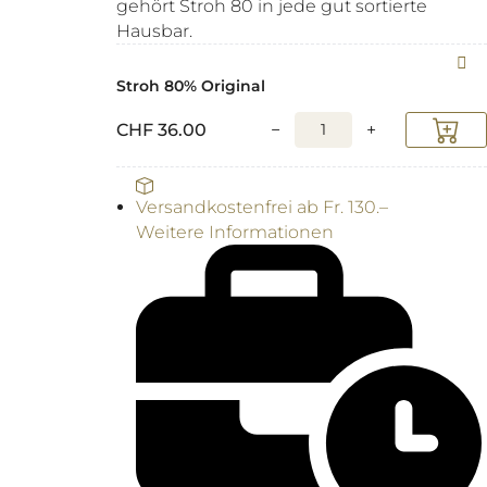
gehört Stroh 80 in jede gut sortierte
Hausbar.
Stroh 80% Original
CHF
36.00
−
+
Versandkostenfrei ab Fr. 130.–
Weitere Informationen