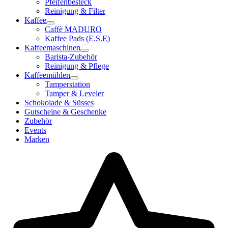
Pfeifenbesteck
Reinigung & Filter
Kaffee
Caffè MADURO
Kaffee Pads (E.S.E)
Kaffeemaschinen
Barista-Zubehör
Reinigung & Pflege
Kaffeemühlen
Tamperstation
Tamper & Leveler
Schokolade & Süsses
Gutscheine & Geschenke
Zubehör
Events
Marken