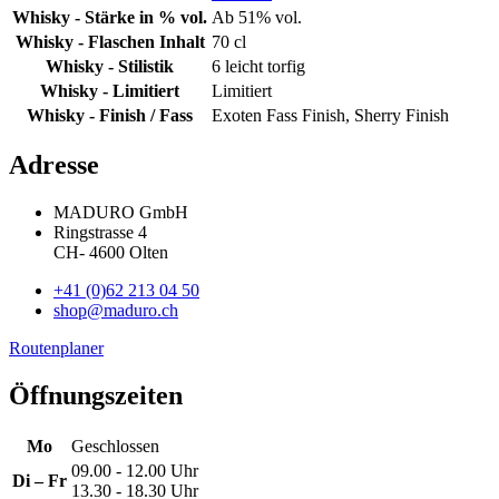
Whisky - Stärke in % vol.
Ab 51% vol.
Whisky - Flaschen Inhalt
70 cl
Whisky - Stilistik
6 leicht torfig
Whisky - Limitiert
Limitiert
Whisky - Finish / Fass
Exoten Fass Finish, Sherry Finish
Adresse
MADURO GmbH
Ringstrasse 4
CH
-
4600
Olten
+41 (0)62 213 04 50
shop@maduro.ch
Routenplaner
Öffnungszeiten
Mo
Geschlossen
09.00 - 12.00 Uhr
Di – Fr
13.30 - 18.30 Uhr