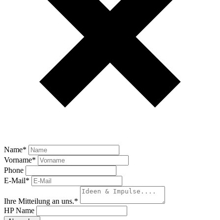
Name
*
Vorname
*
Phone
E-Mail
*
Ihre Mitteilung an uns.
*
HP Name