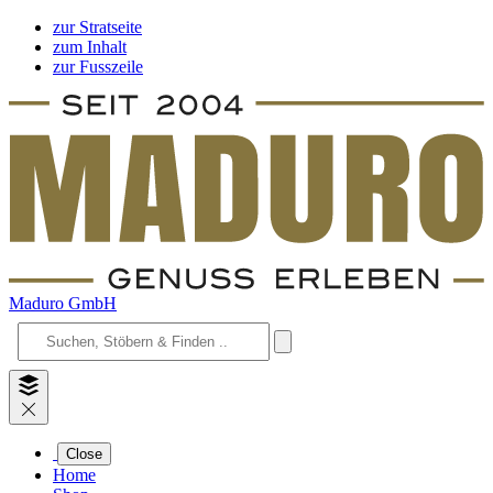
zur Stratseite
zum Inhalt
zur Fusszeile
Maduro GmbH
Close
Home