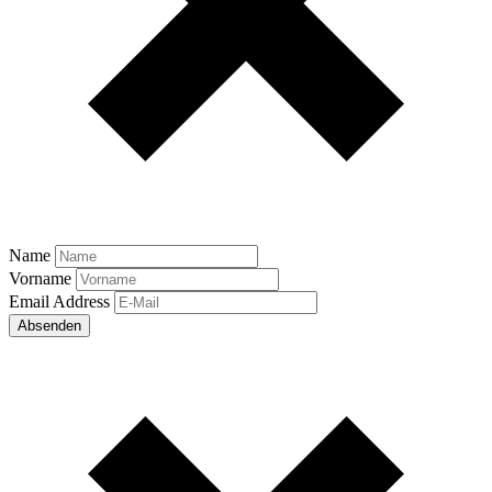
Name
Vorname
Email Address