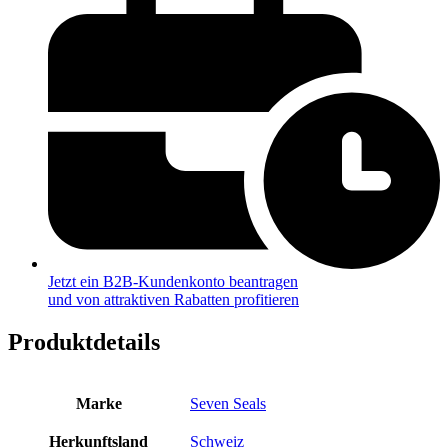
Jetzt ein B2B-Kundenkonto beantragen
und von attraktiven Rabatten profitieren
Produktdetails
Marke
Seven Seals
Herkunftsland
Schweiz