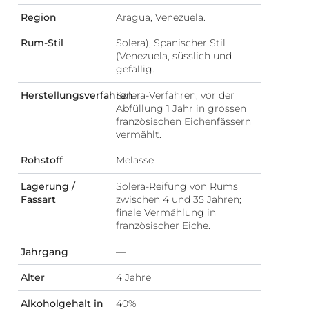
Region
Aragua, Venezuela.
Rum-Stil
Solera), Spanischer Stil
(Venezuela, süsslich und
gefällig.
Herstellungsverfahren
Solera-Verfahren; vor der
Abfüllung 1 Jahr in grossen
französischen Eichenfässern
vermählt.
Rohstoff
Melasse
Lagerung /
Solera-Reifung von Rums
Fassart
zwischen 4 und 35 Jahren;
finale Vermählung in
französischer Eiche.
Jahrgang
—
Alter
4 Jahre
Alkoholgehalt in
40%