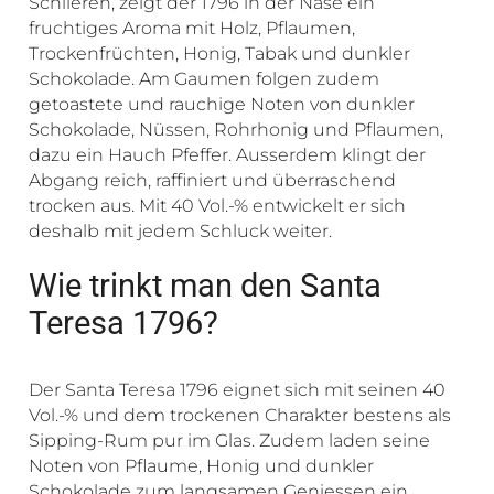
Schlieren, zeigt der 1796 in der Nase ein
fruchtiges Aroma mit Holz, Pflaumen,
Trockenfrüchten, Honig, Tabak und dunkler
Schokolade. Am Gaumen folgen zudem
getoastete und rauchige Noten von dunkler
Schokolade, Nüssen, Rohrhonig und Pflaumen,
dazu ein Hauch Pfeffer. Ausserdem klingt der
Abgang reich, raffiniert und überraschend
trocken aus. Mit 40 Vol.-% entwickelt er sich
deshalb mit jedem Schluck weiter.
Wie trinkt man den Santa
Teresa 1796?
Der Santa Teresa 1796 eignet sich mit seinen 40
Vol.-% und dem trockenen Charakter bestens als
Sipping-Rum pur im Glas. Zudem laden seine
Noten von Pflaume, Honig und dunkler
Schokolade zum langsamen Geniessen ein.