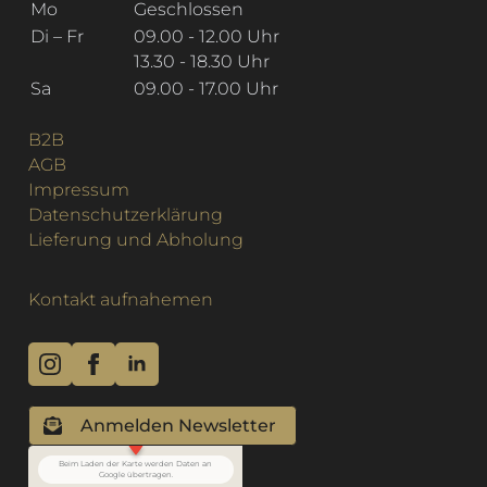
Mo
Geschlossen
Di – Fr
09.00 - 12.00 Uhr
13.30 - 18.30 Uhr
Sa
09.00 - 17.00 Uhr
B2B
AGB
Impressum
Datenschutzerklärung
Lieferung und Abholung
Kontakt aufnahemen
Anmelden Newsletter
Beim Laden der Karte werden Daten an
Google übertragen.