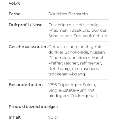
Vol.-%
Farbe
Rötliches Bernstein.
Duftprofil / Nase
Fruchtig mit Holz, Honig,
Pflaumen, Tabak und dunkler
Schokolade, Trockenfrüchten
Geschmacksnoten
Getoastet und rauchig mit
dunkler Schokolade, Nüssen,
Pflaumen und einem Hauch
Pfeffer; reicher, raffinierter,
Rohrhonig, überraschend
trockener Abgang.
Besonderheiten
1796 Triple-Aged-Solera;
Single-Estate-Rum mit
niedrigem Zuckergehalt.
Produktbezeichnung
Rum
Inhalt
70 cl