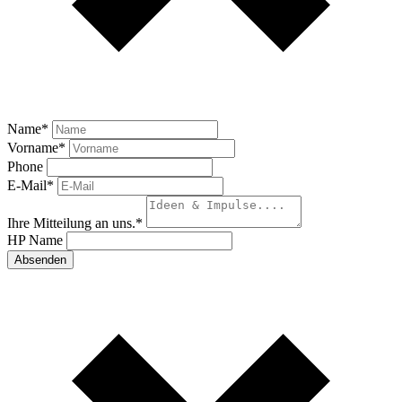
Name
*
Vorname
*
Phone
E-Mail
*
Ihre Mitteilung an uns.
*
HP Name
Absenden