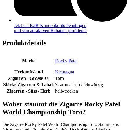
Jetzt ein B2B-Kundenkonto beantragen
und von attraktiven Rabatten profitieren
Produktdetails
Marke
Rocky Patel
Herkunftsland
Nicaragua
Zigarren - Grösse +/-
Toro
Stärke Zigarren & Tabak
3- aromatisch / feinwürzig
Zigarren - Süss / Herb
halb-trocken
Woher stammt die Zigarre Rocky Patel
World Championship Toro?
Die Zigarre Rocky Patel World Championship Toro stammt aus
Nicaragua und trägt ein San-Andrés-Deckblatt aus Mexiko.