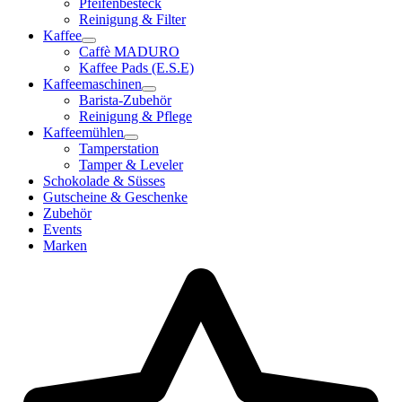
Pfeifenbesteck
Reinigung & Filter
Kaffee
Caffè MADURO
Kaffee Pads (E.S.E)
Kaffeemaschinen
Barista-Zubehör
Reinigung & Pflege
Kaffeemühlen
Tamperstation
Tamper & Leveler
Schokolade & Süsses
Gutscheine & Geschenke
Zubehör
Events
Marken