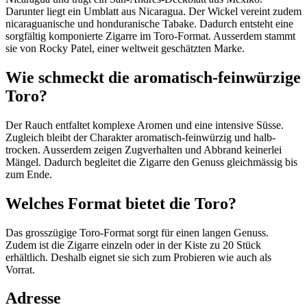
Darunter liegt ein Umblatt aus Nicaragua. Der Wickel vereint zudem
nicaraguanische und honduranische Tabake. Dadurch entsteht eine
sorgfältig komponierte Zigarre im Toro-Format. Ausserdem stammt
sie von Rocky Patel, einer weltweit geschätzten Marke.
Wie schmeckt die aromatisch-feinwürzige
Toro?
Der Rauch entfaltet komplexe Aromen und eine intensive Süsse.
Zugleich bleibt der Charakter aromatisch-feinwürzig und halb-
trocken. Ausserdem zeigen Zugverhalten und Abbrand keinerlei
Mängel. Dadurch begleitet die Zigarre den Genuss gleichmässig bis
zum Ende.
Welches Format bietet die Toro?
Das grosszügige Toro-Format sorgt für einen langen Genuss.
Zudem ist die Zigarre einzeln oder in der Kiste zu 20 Stück
erhältlich. Deshalb eignet sie sich zum Probieren wie auch als
Vorrat.
Adresse