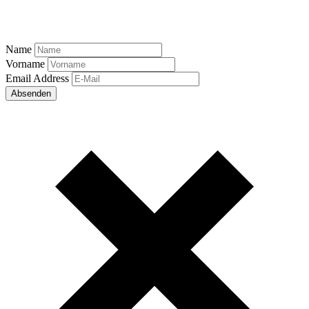
Name
Vorname
Email Address