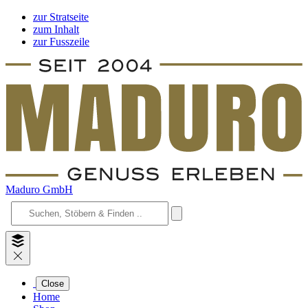
zur Stratseite
zum Inhalt
zur Fusszeile
Maduro GmbH
Close
Home