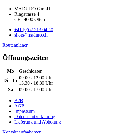
MADURO GmbH
Ringstrasse 4
CH
-
4600
Olten
+41 (0)62 213 04 50
shop@maduro.ch
Routenplaner
Öffnungszeiten
Mo
Geschlossen
09.00 - 12.00 Uhr
Di – Fr
13.30 - 18.30 Uhr
Sa
09.00 - 17.00 Uhr
B2B
AGB
Impressum
Datenschutzerklärung
Lieferung und Abholung
Kontakt aufnahemen